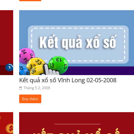
Kết quả xổ số Vĩnh Long 02-05-2008
Tháng 5 2, 2008
Đọc thêm