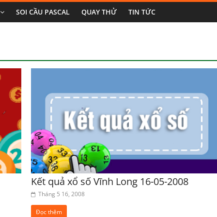
SOI CẦU PASCAL
QUAY THỬ
TIN TỨC
Kết quả xổ số Vĩnh Long 16-05-2008
Tháng 5 16, 2008
Đọc thêm