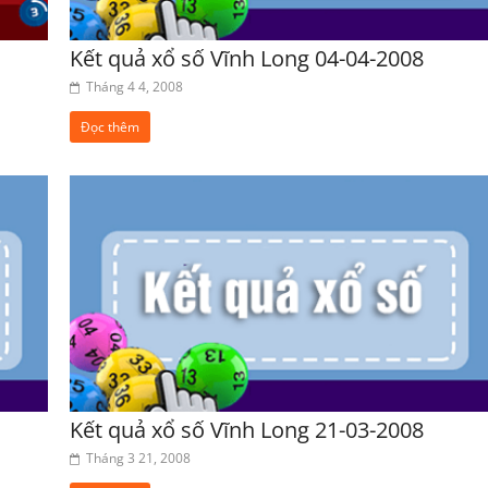
Kết quả xổ số Vĩnh Long 04-04-2008
Tháng 4 4, 2008
Đọc thêm
Kết quả xổ số Vĩnh Long 21-03-2008
Tháng 3 21, 2008