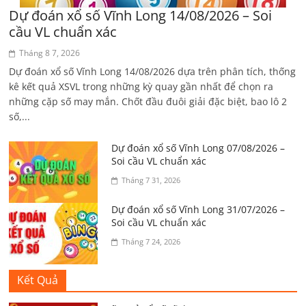
Dự đoán xổ số Vĩnh Long 14/08/2026 – Soi
cầu VL chuẩn xác
Tháng 8 7, 2026
Dự đoán xổ số Vĩnh Long 14/08/2026 dựa trên phân tích, thống
kê kết quả XSVL trong những kỳ quay gần nhất để chọn ra
những cặp số may mắn. Chốt đầu đuôi giải đặc biệt, bao lô 2
số,...
Dự đoán xổ số Vĩnh Long 07/08/2026 –
Soi cầu VL chuẩn xác
Tháng 7 31, 2026
Dự đoán xổ số Vĩnh Long 31/07/2026 –
Soi cầu VL chuẩn xác
Tháng 7 24, 2026
Kết Quả