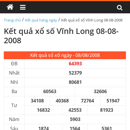
/
/
Trang chủ
Kết quả hàng ngày
Kết quả xổ số Vĩnh Long 08-08-2008
Kết quả xổ số Vĩnh Long 08-08-
2008
Kết quả sổ xố ngày - 08/08/2008
ĐB
64393
Nhất
52379
Nhì
80681
Ba
60563
32606
34108
40368
72764
51947
Tư
16832
42553
81923
Năm
5903
Sáu
1874
1564
5361