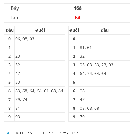
Bảy
468
Tám
64
Đầu
Đuôi
Đuôi
Đầu
0
06, 08, 03
0
1
1
81, 61
2
23
2
32
3
32
3
93, 63, 53, 23, 03
4
47
4
64, 74, 64, 64
5
53
5
6
63, 68, 64, 64, 61, 68, 64
6
06
7
79, 74
7
47
8
81
8
08, 68, 68
9
93
9
79