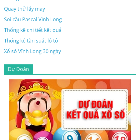
Quay thử lấy may
Soi cầu Pascal Vĩnh Long
Thống kê chi tiết kết quả
Thống kê tần suất lô tô
Xổ số Vĩnh Long 30 ngày
Dự Đoán