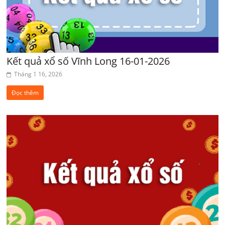
Kết quả xổ số Vĩnh Long 16-01-2026
Tháng 1 16, 2026
Đọc thêm