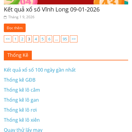
Kết quả xổ số Vĩnh Long 09-01-2026
Tháng 1 9, 2026
Đọc thêm
<<
1
2
3
4
5
6
…
95
>>
Thống Kê
Kết quả xổ số 100 ngày gần nhất
Thống kê GĐB
Thống kê lô câm
Thống kê lô gan
Thống kê lô rơi
Thống kê lô xiên
Quay thử lấy may