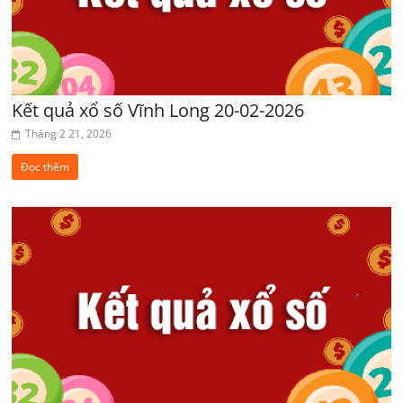
Kết quả xổ số Vĩnh Long 20-02-2026
Tháng 2 21, 2026
Đọc thêm