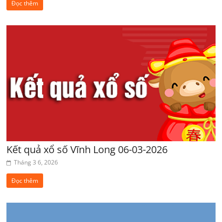
Đọc thêm
Kết quả xổ số Vĩnh Long 06-03-2026
Tháng 3 6, 2026
Đọc thêm