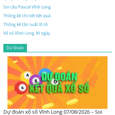
Soi cầu Pascal Vĩnh Long
Thống kê chi tiết kết quả
Thống kê tần suất lô tô
Xổ số Vĩnh Long 30 ngày
Dự Đoán
Dự đoán xổ số Vĩnh Long 07/08/2026 – Soi