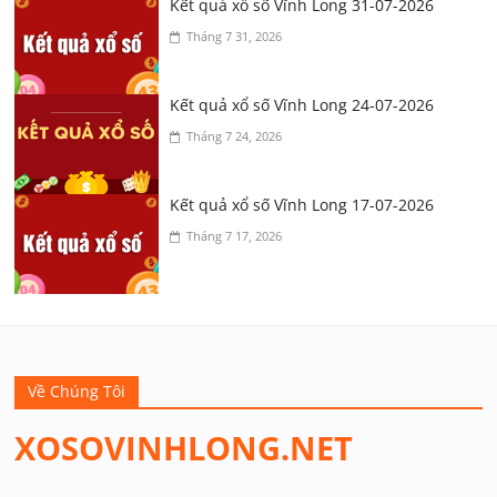
Kết quả xổ số Vĩnh Long 31-07-2026
Tháng 7 31, 2026
Kết quả xổ số Vĩnh Long 24-07-2026
Tháng 7 24, 2026
Kết quả xổ số Vĩnh Long 17-07-2026
Tháng 7 17, 2026
Về Chúng Tôi
XOSOVINHLONG.NET