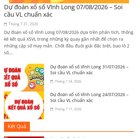
Dự đoán xổ số Vĩnh Long 07/08/2026 – Soi
cầu VL chuẩn xác
Tháng 7 31, 2026
Dự đoán xổ số Vĩnh Long 07/08/2026 dựa trên phân tích, thống
kê kết quả XSVL trong những kỳ quay gần nhất để chọn ra
những cặp số may mắn. Chốt đầu đuôi giải đặc biệt, bao lô 2
số,...
Dự đoán xổ số Vĩnh Long 31/07/2026 –
Soi cầu VL chuẩn xác
Tháng 7 24, 2026
Dự đoán xổ số Vĩnh Long 24/07/2026 –
Soi cầu VL chuẩn xác
Tháng 7 17, 2026
Kết Quả