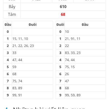
Bảy
610
Tám
68
Đầu
Đuôi
Đuôi
Đầu
0
0
10
1
15, 11, 10
1
21, 91, 11
2
21, 22, 26, 23
2
22
3
33
3
83, 33, 23
4
47, 44
4
74, 44
5
59
5
75, 15
6
68
6
26
7
75, 74
7
47
8
83, 89
8
68
9
99, 91
9
99, 59, 89