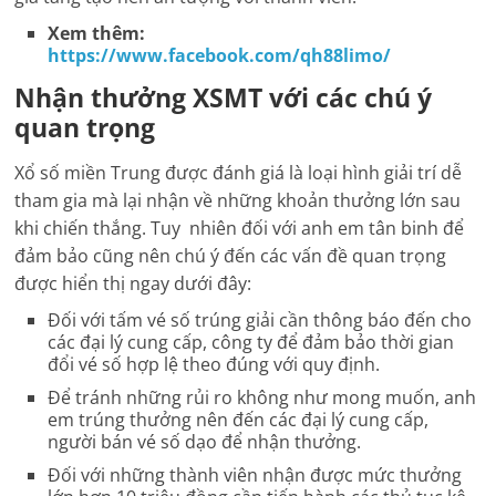
Xem thêm:
https://www.facebook.com/qh88limo/
Nhận thưởng XSMT với các chú ý
quan trọng
Xổ số miền Trung được đánh giá là loại hình giải trí dễ
tham gia mà lại nhận về những khoản thưởng lớn sau
khi chiến thắng. Tuy nhiên đối với anh em tân binh để
đảm bảo cũng nên chú ý đến các vấn đề quan trọng
được hiển thị ngay dưới đây:
Đối với tấm vé số trúng giải cần thông báo đến cho
các đại lý cung cấp, công ty để đảm bảo thời gian
đổi vé số hợp lệ theo đúng với quy định.
Để tránh những rủi ro không như mong muốn, anh
em trúng thưởng nên đến các đại lý cung cấp,
người bán vé số dạo để nhận thưởng.
Đối với những thành viên nhận được mức thưởng