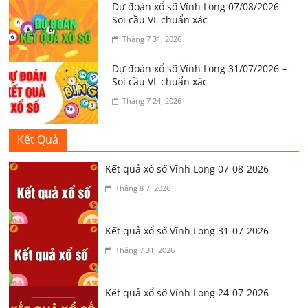
Dự đoán xổ số Vĩnh Long 07/08/2026 –
Soi cầu VL chuẩn xác
Tháng 7 31, 2026
Dự đoán xổ số Vĩnh Long 31/07/2026 –
Soi cầu VL chuẩn xác
Tháng 7 24, 2026
Kết Quả
Kết quả xổ số Vĩnh Long 07-08-2026
Tháng 8 7, 2026
Kết quả xổ số Vĩnh Long 31-07-2026
Tháng 7 31, 2026
Kết quả xổ số Vĩnh Long 24-07-2026