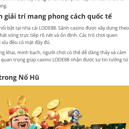
ắng.
n giải trí mang phong cách quốc tế
ổi bật tại nhà cái LODE88. Sảnh casino được xây dựng theo
hát sóng trực tiếp rõ nét và ổn định. Các trò chơi quen
i xỉu đều có mặt đầy đủ.
ông khai, minh bạch, người chơi có thể dễ dàng thấy và cảm
ố quan trọng giúp casino LODE88 nhận được sự tin tưởng từ
trong Nổ Hũ