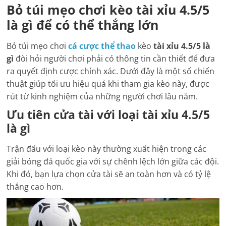
Bỏ túi mẹo chơi kèo tài xỉu 4.5/5
là gì để có thể thắng lớn
Bỏ túi mẹo chơi
cá cược thể thao
kèo
tài xỉu 4.5/5 là
gì
đòi hỏi người chơi phải có thông tin cần thiết để đưa
ra quyết định cược chính xác. Dưới đây là một số chiến
thuật giúp tối ưu hiệu quả khi tham gia kèo này, được
rút từ kinh nghiệm của những người chơi lâu năm.
Ưu tiên cửa tài với loại tài xỉu 4.5/5
là gì
Trận đấu với loại kèo này thường xuất hiện trong các
giải bóng đá quốc gia với sự chênh lệch lớn giữa các đội.
Khi đó, bạn lựa chọn cửa tài sẽ an toàn hơn và có tỷ lệ
thắng cao hơn.