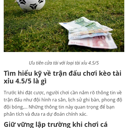
Ưu tiên cửa tài với loại tài xỉu 4.5/5
Tìm hiểu kỹ về trận đấu chơi kèo tài
xỉu 4.5/5 là gì
Trước khi đặt cược, người chơi cần nắm rõ thông tin về
trận đấu như đội hình ra sân, lịch sử ghi bàn, phong độ
đội bóng,… Những thông tin này quan trọng để bạn
phân tích và đưa ra dự đoán chính xác.
Giữ vững lập trường khi chơi cá