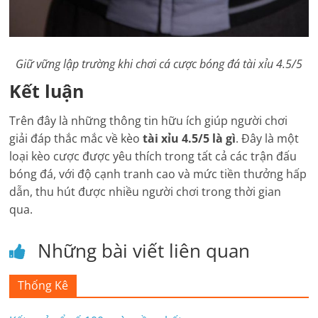
Giữ vững lập trường khi chơi cá cược bóng đá tài xỉu 4.5/5
Kết luận
Trên đây là những thông tin hữu ích giúp người chơi
giải đáp thắc mắc về kèo
tài xỉu 4.5/5 là
gì
. Đây là một
loại kèo cược được yêu thích trong tất cả các trận đấu
bóng đá, với độ cạnh tranh cao và mức tiền thưởng hấp
dẫn, thu hút được nhiều người chơi trong thời gian
qua.
Những bài viết liên quan
Thống Kê