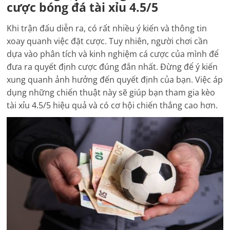
cược bóng đá tài xỉu 4.5/5
Khi trận đấu diễn ra, có rất nhiều ý kiến và thông tin
xoay quanh việc đặt cược. Tuy nhiên, người chơi cần
dựa vào phân tích và kinh nghiệm cá cược của mình để
đưa ra quyết định cược đúng đắn nhất. Đừng để ý kiến
xung quanh ảnh hưởng đến quyết định của bạn. Việc áp
dụng những chiến thuật này sẽ giúp bạn tham gia kèo
tài xỉu 4.5/5 hiệu quả và có cơ hội chiến thắng cao hơn.