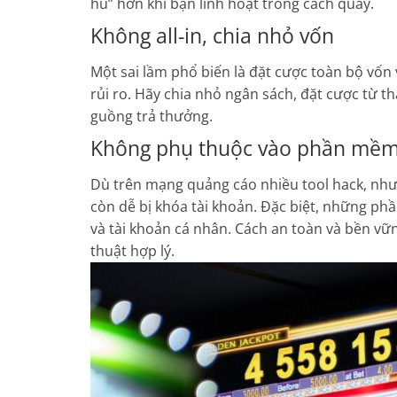
hũ” hơn khi bạn linh hoạt trong cách quay.
Không all-in, chia nhỏ vốn
Một sai lầm phổ biến là đặt cược toàn bộ vốn 
rủi ro. Hãy chia nhỏ ngân sách, đặt cược từ 
guồng trả thưởng.
Không phụ thuộc vào phần mềm 
Dù trên mạng quảng cáo nhiều tool hack, như
còn dễ bị khóa tài khoản. Đặc biệt, những p
và tài khoản cá nhân. Cách an toàn và bền vữn
thuật hợp lý.