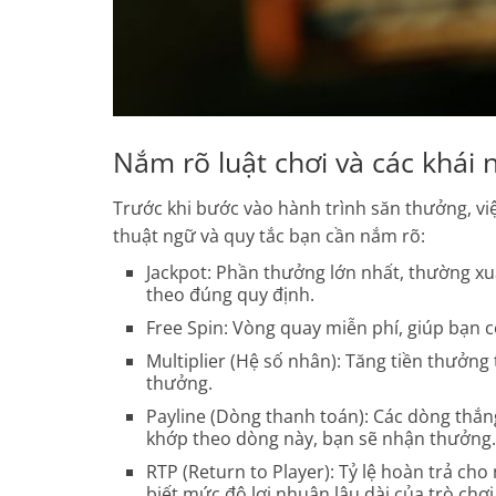
Nắm rõ luật chơi và các khái 
Trước khi bước vào hành trình săn thưởng, việ
thuật ngữ và quy tắc bạn cần nắm rõ:
Jackpot: Phần thưởng lớn nhất, thường xuấ
theo đúng quy định.
Free Spin: Vòng quay miễn phí, giúp bạn 
Multiplier (Hệ số nhân): Tăng tiền thưởn
thưởng.
Payline (Dòng thanh toán): Các dòng thắn
khớp theo dòng này, bạn sẽ nhận thưởng.
RTP (Return to Player): Tỷ lệ hoàn trả ch
biết mức độ lợi nhuận lâu dài của trò chơi