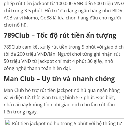
phép rút tiền jackpot từ 100.000 VNĐ đến 500 triệu VNĐ
chỉ trong 3-5 phút. Hỗ trợ đa dạng ngân hàng như BIDV,
ACB và ví Momo, Go88 là lựa chọn hàng đầu cho người
chơi nổ hũ.
789Club – Tốc độ rút tiền ấn tượng
789Club cam kết xử lý rút tiền trong 5 phút với giao dịch
tối đa 200 triệu VNĐ/lần. Người chơi từng ghi nhận rút
50 triệu VNĐ từ jackpot chỉ mất 4 phút 30 giây, nhờ
công nghệ thanh toán hiện đại.
Man Club – Uy tín và nhanh chóng
Man Club hỗ trợ rút tiền jackpot nổ hũ qua ngân hàng
và ví điện tử, thời gian trung bình 5-7 phút. Đặc biệt,
nhà cái này không tính phí giao dịch cho lần rút đầu
tiên trong ngày.