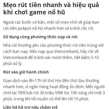
Mẹo rút tiền nhanh và hiệu quả
khi chơi game nổ hũ
Ngoài các bước cơ bản, một số mẹo nhỏ sẽ giúp bạn
rút tiền jackpot nổ hũ nhanh hơn và tránh rắc rối.
Sử dụng cùng phương thức nạp và rút
Nhà cái thường yêu cầu phương thức rút tiền trùng với
cách bạn nạp. Nếu nạp qua Vietcombank, hãy rút về
Vietcombank để tránh xác minh thêm, tiết kiệm 5-10
phút xử lý.
Rút vào giờ hành chính
Giao dịch vào 8h-17h từ thứ Hai đến thứ Sáu thường
nhanh hơn, vì ngân hàng hoạt động ổn định. Một người
chơi tại 789Club rút 30 triệu VNĐ lúc 10h sáng chỉ mất 3
phút, trong khi tối muộn có thể lên tới 15 phút.
Liên hệ hỗ trợ nếu chậm trễ