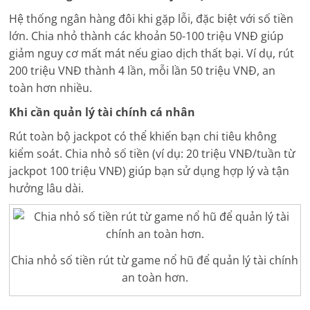
Hệ thống ngân hàng đôi khi gặp lỗi, đặc biệt với số tiền
lớn. Chia nhỏ thành các khoản 50-100 triệu VNĐ giúp
giảm nguy cơ mất mát nếu giao dịch thất bại. Ví dụ, rút
200 triệu VNĐ thành 4 lần, mỗi lần 50 triệu VNĐ, an
toàn hơn nhiều.
Khi cần quản lý tài chính cá nhân
Rút toàn bộ jackpot có thể khiến bạn chi tiêu không
kiểm soát. Chia nhỏ số tiền (ví dụ: 20 triệu VNĐ/tuần từ
jackpot 100 triệu VNĐ) giúp bạn sử dụng hợp lý và tận
hưởng lâu dài.
Chia nhỏ số tiền rút từ game nổ hũ để quản lý tài chính
an toàn hơn.