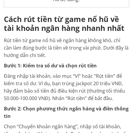
Cách rút tiền từ game nổ hũ về
tài khoản ngân hàng nhanh nhất
Rút tiền từ game nổ hũ về ngân hàng không khó, chỉ
cần làm đúng bước là tiền về trong vài phút. Dưới đây là
hướng dẫn chi tiết.
Bước 1: Kiểm tra số dư và chọn rút tiền
Đăng nhập tài khoản, vào mục “Ví” hoặc “Rút tiền” để
kiểm tra số dư. Ví dụ, bạn trúng jackpot 20 triệu VNĐ,
hãy đảm bảo số tiền đủ điều kiện rút (thường tối thiểu
50.000-100.000 VNĐ). Nhấn “Rút tiền” để bắt đầu.
Bước 2: Chọn phương thức ngân hàng và điền thông
tin
Chọn “Chuyển khoản ngân hàng”, nhập số tài khoản,