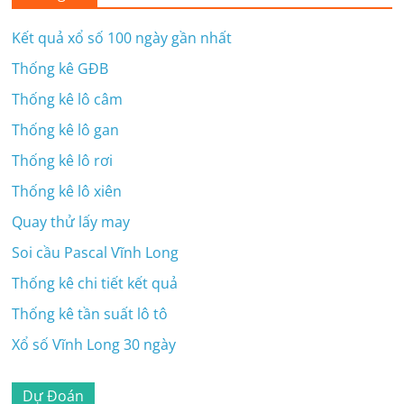
Kết quả xổ số 100 ngày gần nhất
Thống kê GĐB
Thống kê lô câm
Thống kê lô gan
Thống kê lô rơi
Thống kê lô xiên
Quay thử lấy may
Soi cầu Pascal Vĩnh Long
Thống kê chi tiết kết quả
Thống kê tần suất lô tô
Xổ số Vĩnh Long 30 ngày
Dự Đoán