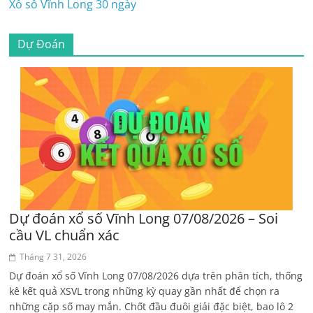
Xổ số Vĩnh Long 30 ngày
Dự Đoán
Dự đoán xổ số Vĩnh Long 07/08/2026 – Soi
cầu VL chuẩn xác
Tháng 7 31, 2026
Dự đoán xổ số Vĩnh Long 07/08/2026 dựa trên phân tích, thống
kê kết quả XSVL trong những kỳ quay gần nhất để chọn ra
những cặp số may mắn. Chốt đầu đuôi giải đặc biệt, bao lô 2