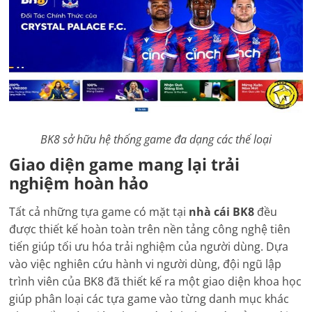
BK8 sở hữu hệ thống game đa dạng các thể loại
Giao diện game mang lại trải
nghiệm hoàn hảo
Tất cả những tựa game có mặt tại
nhà cái BK8
đều
được thiết kế hoàn toàn trên nền tảng công nghệ tiên
tiến giúp tối ưu hóa trải nghiệm của người dùng. Dựa
vào việc nghiên cứu hành vi người dùng, đội ngũ lập
trình viên của BK8 đã thiết kế ra một giao diện khoa học
giúp phân loại các tựa game vào từng danh mục khác