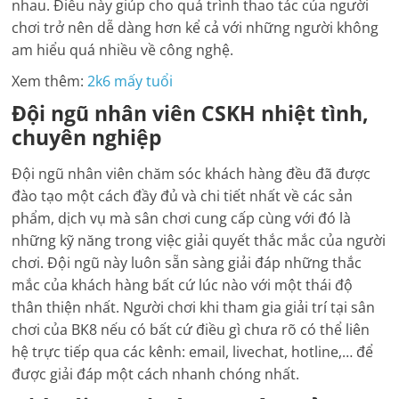
nhau. Điều này giúp cho quá trình thao tác của người
chơi trở nên dễ dàng hơn kể cả với những người không
am hiểu quá nhiều về công nghệ.
Xem thêm:
2k6 mấy tuổi
Đội ngũ nhân viên CSKH nhiệt tình,
chuyên nghiệp
Đội ngũ nhân viên chăm sóc khách hàng đều đã được
đào tạo một cách đầy đủ và chi tiết nhất về các sản
phẩm, dịch vụ mà sân chơi cung cấp cùng với đó là
những kỹ năng trong việc giải quyết thắc mắc của người
chơi. Đội ngũ này luôn sẵn sàng giải đáp những thắc
mắc của khách hàng bất cứ lúc nào với một thái độ
thân thiện nhất. Người chơi khi tham gia giải trí tại sân
chơi của BK8 nếu có bất cứ điều gì chưa rõ có thể liên
hệ trực tiếp qua các kênh: email, livechat, hotline,… để
được giải đáp một cách nhanh chóng nhất.