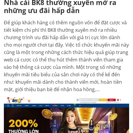
Nhà cái BK8 thường xuyên mở ra
những ưu đãi hấp dẫn
Để giúp khách hàng có thêm nguồn vốn để đặt cược và
tiết kiệm chi phí thì BK8 thường xuyên mở ra nhiều
chương trình ưu đãi hấp dẫn với giá trị cực lớn dành
cho mọi người chơi tại đây. Việc tổ chức khuyến mãi này
cũng là một trong những cách thức hiệu quả giúp trang
web cá cược có thể thu hút thêm thành viên tham gia
vào hệ thống cá cược của mình. Một trong số những
khuyến mãi tiêu biểu của sân chơi này có thể kể đến
như: khuyến mãi dành cho thành viên mới, hoàn tiền
mặt, giới thiệu bạn bè để nhận hoa hồng,…