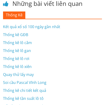
Những bài viết liên quan
Thống Kê
Kết quả xổ số 100 ngày gần nhất
Thống kê GĐB
Thống kê lô câm
Thống kê lô gan
Thống kê lô rơi
Thống kê lô xiên
Quay thử lấy may
Soi cầu Pascal Vĩnh Long
Thống kê chi tiết kết quả
Thống kê tần suất lô tô