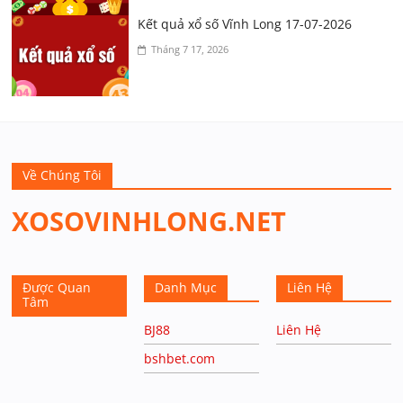
Kết quả xổ số Vĩnh Long 17-07-2026
Tháng 7 17, 2026
Về Chúng Tôi
XOSOVINHLONG.NET
Được Quan
Danh Mục
Liên Hệ
Tâm
BJ88
Liên Hệ
bshbet.com