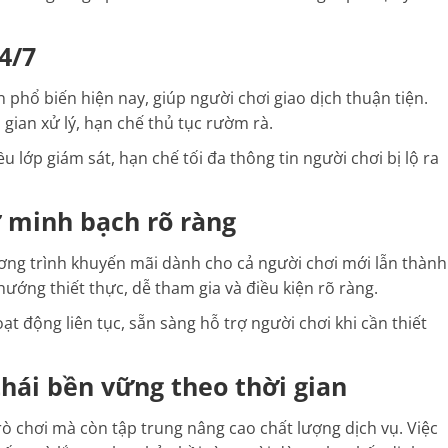
4/7
 phổ biến hiện nay, giúp người chơi giao dịch thuận tiện.
gian xử lý, hạn chế thủ tục rườm rà.
 lớp giám sát, hạn chế tối đa thông tin người chơi bị lộ ra
 minh bạch rõ ràng
ơng trình khuyến mãi dành cho cả người chơi mới lẫn thành
ướng thiết thực, dễ tham gia và điều kiện rõ ràng.
 động liên tục, sẵn sàng hỗ trợ người chơi khi cần thiết
thái bền vững theo thời gian
ò chơi mà còn tập trung nâng cao chất lượng dịch vụ. Việc