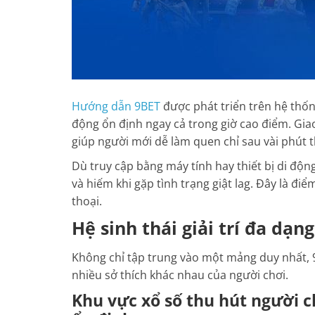
Hướng dẫn 9BET
được phát triển trên hệ thốn
động ổn định ngay cả trong giờ cao điểm. Gia
giúp người mới dễ làm quen chỉ sau vài phút t
Dù truy cập bằng máy tính hay thiết bị di độn
và hiếm khi gặp tình trạng giật lag. Đây là điể
thoại.
Hệ sinh thái giải trí đa dạn
Không chỉ tập trung vào một mảng duy nhất, 
nhiều sở thích khác nhau của người chơi.
Khu vực xổ số thu hút người c