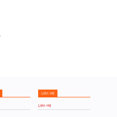
a
Liên Hệ
Liên Hệ