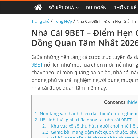
SỔ KẾT QUẢ
DỰ ĐOÁN
THỐNG KÊ
/
/
Trang chủ
Tổng Hợp
Nhà Cái 9BET – Điểm Hẹn Giải Tr
Nhà Cái 9BET – Điểm Hẹn G
Đồng Quan Tâm Nhất 202
Giữa những nền tảng cá cược trực tuyến đa 
9BET
nổi lên như một lựa chọn mới mẻ nhưng
chạy theo lối mòn quảng bá ồn ào, nhà cái này
phong phú và trải nghiệm người dùng mượt mà
nhà cái được quan tâm hiện nay.
Contents
[
hide
1.
Nền tảng vận hành hiện đại, tối ưu trải nghiệ
2.
Hệ sinh thái giải trí đa dạng tại nhà cái 9BET
2.1.
Khu vực xổ số thu hút người chơi nhờ hệ t
2.2.
Game bài mang đậm nét quen thuộc, phù h