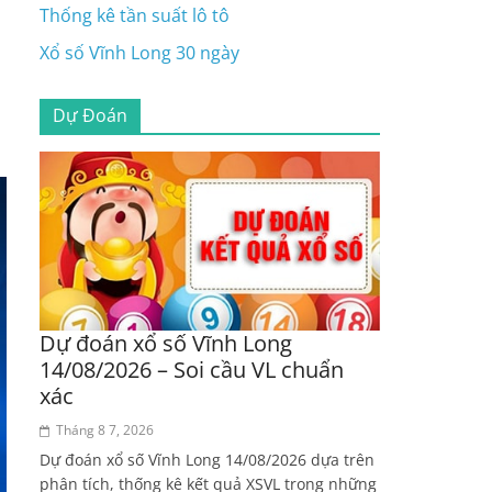
Thống kê tần suất lô tô
Xổ số Vĩnh Long 30 ngày
Dự Đoán
Dự đoán xổ số Vĩnh Long
14/08/2026 – Soi cầu VL chuẩn
xác
Tháng 8 7, 2026
Dự đoán xổ số Vĩnh Long 14/08/2026 dựa trên
phân tích, thống kê kết quả XSVL trong những