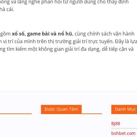
 thống và lắng nghe phản hồi từ người dùng cho thấy định
à cái.
ú gồm
xổ số, game bài và nổ hũ
, cùng chính sách vận hành
ị trí của mình trên thị trường giải trí trực tuyến. Đây là lự
 tìm kiếm một không gian giải trí đa dạng, dễ tiếp cận và
Được Quan Tâm
Danh Mục
BJ88
bshbet.com