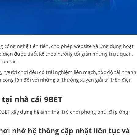
g công nghệ tiên tiến, cho phép website và ứng dụng hoạt
o diện được thiết kế theo hướng tối giản nhưng trực quan,
hao tác.
g, người chơi đều có trải nghiệm liền mạch, tốc độ tải nhanh
m cộng lớn đối với những ai thường xuyên giải trí trên điện
g tại nhà cái 9BET
9BET xây dựng hệ sinh thái trò chơi phong phú, đáp ứng
hơi nhờ hệ thống cập nhật liên tục và