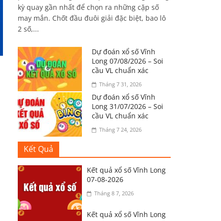
kỳ quay gần nhất để chọn ra những cặp số
may mắn. Chốt đầu đuôi giải đặc biệt, bao lô
2 số,...
Dự đoán xổ số Vĩnh
Long 07/08/2026 – Soi
cầu VL chuẩn xác
Tháng 7 31, 2026
Dự đoán xổ số Vĩnh
Long 31/07/2026 – Soi
cầu VL chuẩn xác
Tháng 7 24, 2026
Kết Quả
Kết quả xổ số Vĩnh Long
07-08-2026
Tháng 8 7, 2026
Kết quả xổ số Vĩnh Long