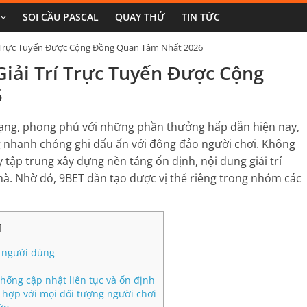
SOI CẦU PASCAL
QUAY THỬ
TIN TỨC
í Trực Tuyến Được Cộng Đồng Quan Tâm Nhất 2026
iải Trí Trực Tuyến Được Cộng
6
dạng, phong phú với những phần thưởng hấp dẫn hiện nay,
 nhanh chóng ghi dấu ấn với đông đảo người chơi. Không
 tập trung xây dựng nền tảng ổn định, nội dung giải trí
. Nhờ đó, 9BET dần tạo được vị thế riêng trong nhóm các
]
m người dùng
hống cập nhật liên tục và ổn định
ợp với mọi đối tượng người chơi