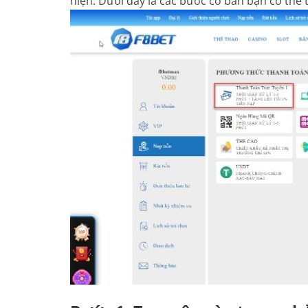
hiện. Dưới đây là các bước cơ bản bạn có thể 