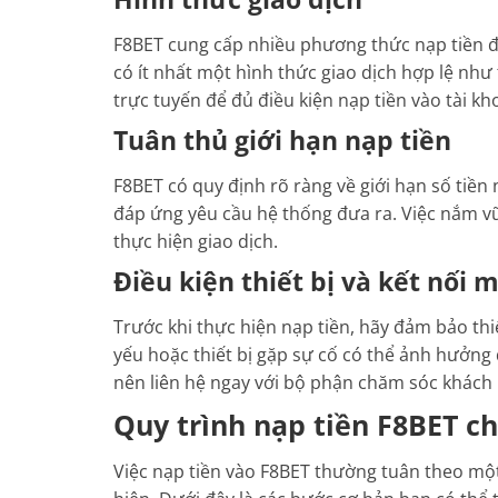
F8BET cung cấp nhiều phương thức nạp tiền đ
có ít nhất một hình thức giao dịch hợp lệ như
trực tuyến để đủ điều kiện nạp tiền vào tài kh
Tuân thủ giới hạn nạp tiền
F8BET có quy định rõ ràng về giới hạn số tiền
đáp ứng yêu cầu hệ thống đưa ra. Việc nắm vữ
thực hiện giao dịch.
Điều kiện thiết bị và kết nối 
Trước khi thực hiện nạp tiền, hãy đảm bảo thi
yếu hoặc thiết bị gặp sự cố có thể ảnh hưởng 
nên liên hệ ngay với bộ phận chăm sóc khách
Quy trình nạp tiền F8BET ch
Việc nạp tiền vào F8BET thường tuân theo một 