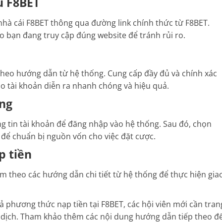
ủ F8BET
 nhà cái F8BET thông qua đường link chính thức từ F8BET.
o bạn đang truy cập đúng website để tránh rủi ro.
theo hướng dẫn từ hệ thống. Cung cấp đầy đủ và chính xác
ạo tài khoản diễn ra nhanh chóng và hiệu quả.
ống
g tin tài khoản để đăng nhập vào hệ thống. Sau đó, chọn
h để chuẩn bị nguồn vốn cho việc đặt cược.
p tiền
 theo các hướng dẫn chi tiết từ hệ thống để thực hiện gia
ả phương thức nạp tiền tại F8BET, các hội viên mới cần tran
o dịch. Tham khảo thêm các nội dung hướng dẫn tiếp theo đ