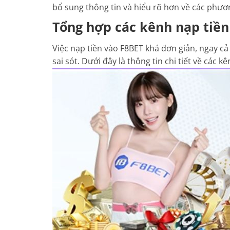
bổ sung thông tin và hiểu rõ hơn về các phươ
Tổng hợp các kênh nạp tiền 
Việc nạp tiền vào F8BET khá đơn giản, ngay cả
sai sót. Dưới đây là thông tin chi tiết về các 