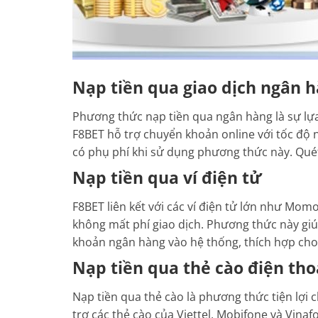
Nạp tiền qua giao dịch ngân 
Phương thức nạp tiền qua ngân hàng là sự lựa
F8BET hỗ trợ chuyển khoản online với tốc độ n
có phụ phí khi sử dụng phương thức này. Quét
Nạp tiền qua ví điện tử
F8BET liên kết với các ví điện tử lớn như Mom
không mất phí giao dịch. Phương thức này giúp
khoản ngân hàng vào hệ thống, thích hợp cho 
Nạp tiền qua thẻ cào điện tho
Nạp tiền qua thẻ cào là phương thức tiện lợi
trợ các thẻ cào của Viettel, Mobifone và Vina