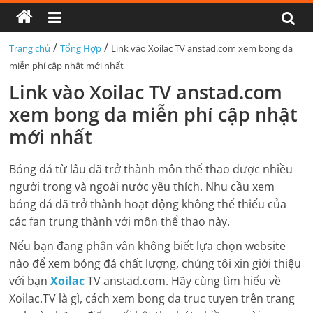
/
/
Trang chủ
Tổng Hợp
Link vào Xoilac TV anstad.com xem bong da
miễn phí cập nhật mới nhất
Link vào Xoilac TV anstad.com
xem bong da miễn phí cập nhật
mới nhất
Bóng đá từ lâu đã trở thành môn thể thao được nhiều
người trong và ngoài nước yêu thích. Nhu cầu xem
bóng đá đã trở thành hoạt động không thể thiếu của
các fan trung thành với môn thể thao này.
Nếu bạn đang phân vân không biết lựa chọn website
nào để xem bóng đá chất lượng, chúng tôi xin giới thiệu
với bạn
Xoilac
TV anstad.com. Hãy cùng tìm hiểu về
Xoilac.TV là gì, cách xem bong da truc tuyen trên trang