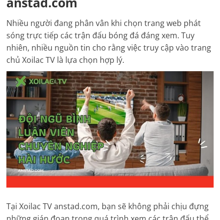
anstad.com
Nhiều người đang phân vân khi chọn trang web phát
sóng trực tiếp các trận đấu bóng đá đáng xem. Tuy
nhiên, nhiều nguồn tin cho rằng việc truy cập vào trang
chủ Xoilac TV là lựa chọn hợp lý.
Tại Xoilac TV anstad.com, bạn sẽ không phải chịu đựng
những gián đoạn trong quá trình xem các trận đấu thể