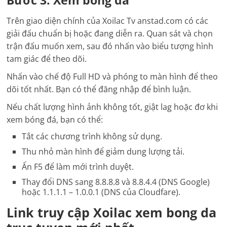
Trên giao diện chính của Xoilac Tv anstad.com có các
giải đấu chuẩn bị hoặc đang diễn ra. Quan sát và chọn
trận đấu muốn xem, sau đó nhấn vào biểu tượng hình
tam giác để theo dõi.
Nhấn vào chế độ Full HD và phóng to màn hình để theo
dõi tốt nhất. Bạn có thể đăng nhập để bình luận.
Nếu chất lượng hình ảnh không tốt, giật lag hoặc đơ khi
xem bóng đá, bạn có thể:
Tắt các chương trình không sử dụng.
Thu nhỏ màn hình để giảm dung lượng tải.
Ấn F5 để làm mới trình duyệt.
Thay đổi DNS sang 8.8.8.8 và 8.8.4.4 (DNS Google)
hoặc 1.1.1.1 – 1.0.0.1 (DNS của Cloudfare).
Link truy cập Xoilac xem bong da