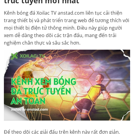
truc tuyen mới nhất
Kênh bóng đá Xoilac TV anstad.com liên tục cải thiện
trang thiết bị và phát triển trang web để tương thích với
mọi thiết bị điện tử thông minh. Điều này giúp người
xem dễ dàng theo dõi các trận đấu, mang đến trải
nghiệm chân thực và sâu sắc hơn.
Để theo dõi các giải đấu trên kênh này rất đơn giản.