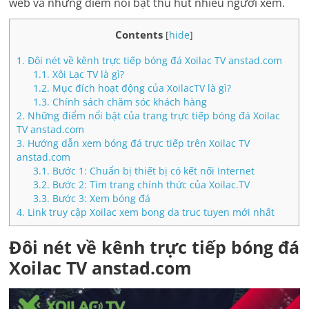
web và những điểm nổi bật thu hút nhiều người xem.
Contents
[
hide
]
1.
Đôi nét về kênh trực tiếp bóng đá Xoilac TV anstad.com
1.1.
Xôi Lạc TV là gì?
1.2.
Mục đích hoạt động của XoilacTV là gì?
1.3.
Chính sách chăm sóc khách hàng
2.
Những điểm nổi bật của trang trực tiếp bóng đá Xoilac
TV anstad.com
3.
Hướng dẫn xem bóng đá trực tiếp trên Xoilac TV
anstad.com
3.1.
Bước 1: Chuẩn bị thiết bị có kết nối Internet
3.2.
Bước 2: Tìm trang chính thức của Xoilac.TV
3.3.
Bước 3: Xem bóng đá
4.
Link truy cập Xoilac xem bong da truc tuyen mới nhất
Đôi nét về kênh trực tiếp bóng đá
Xoilac TV anstad.com