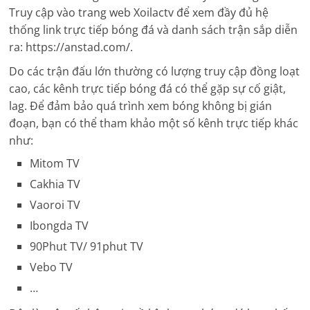
Truy cập vào trang web Xoilactv để xem đầy đủ hệ
thống link trực tiếp bóng đá và danh sách trận sắp diễn
ra: https://anstad.com/.
Do các trận đấu lớn thường có lượng truy cập đồng loạt
cao, các kênh trực tiếp bóng đá có thể gặp sự cố giật,
lag. Để đảm bảo quá trình xem bóng không bị gián
đoạn, bạn có thể tham khảo một số kênh trực tiếp khác
như:
Mitom TV
Cakhia TV
Vaoroi TV
Ibongda TV
90Phut TV/ 91phut TV
Vebo TV
…