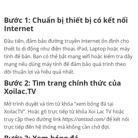
Bước 1: Chuẩn bị thiết bị có kết nối
Internet
Đầu tiên, đảm bảo đường truyền Internet ổn định cho
thiết bị di động như điện thoại, iPad, Laptop hoặc máy
tính để bàn. Bạn có thể bật mạng wifi hoặc kiểm tra dây
mạng nếu dùng máy tính để đảm bảo quá trình theo
dõi thuận lợi và hiệu quả nhất.
Bước 2: Tìm trang chính thức của
Xoilac.TV
Mở trình duyệt và tìm từ khóa “xem bóng đá tại
XoilacTV”. Hoặc gõ trực tiếp từ khóa Xoi Lac TV hoặc
truy cập theo đường link
https://anstad.com/
để kết nối
trực tiếp đến hệ thống mà không cần chờ đợi.
Bước 3: Xem bóng đá