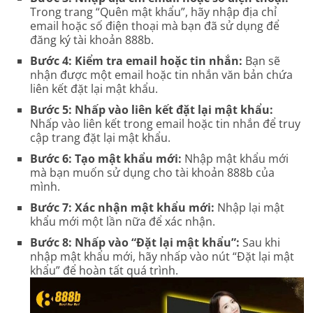
Trong trang “Quên mật khẩu”, hãy nhập địa chỉ
email hoặc số điện thoại mà bạn đã sử dụng để
đăng ký tài khoản 888b.
Bước 4: Kiểm tra email hoặc tin nhắn:
Bạn sẽ
nhận được một email hoặc tin nhắn văn bản chứa
liên kết đặt lại mật khẩu.
Bước 5: Nhấp vào liên kết đặt lại mật khẩu:
Nhấp vào liên kết trong email hoặc tin nhắn để truy
cập trang đặt lại mật khẩu.
Bước 6: Tạo mật khẩu mới:
Nhập mật khẩu mới
mà bạn muốn sử dụng cho tài khoản 888b của
mình.
Bước 7: Xác nhận mật khẩu mới:
Nhập lại mật
khẩu mới một lần nữa để xác nhận.
Bước 8: Nhấp vào “Đặt lại mật khẩu”:
Sau khi
nhập mật khẩu mới, hãy nhấp vào nút “Đặt lại mật
khẩu” để hoàn tất quá trình.