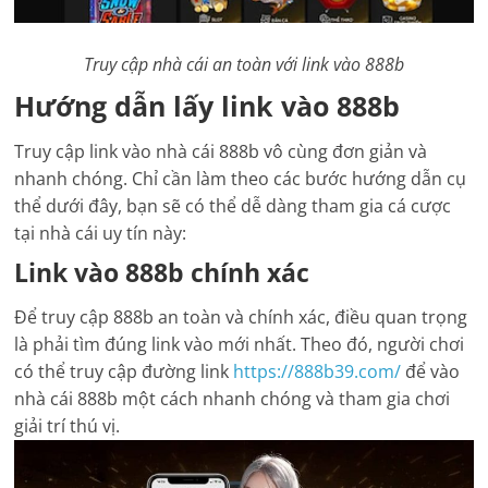
Truy cập nhà cái an toàn với link vào 888b
Hướng dẫn lấy link vào 888b
Truy cập link vào nhà cái 888b vô cùng đơn giản và
nhanh chóng. Chỉ cần làm theo các bước hướng dẫn cụ
thể dưới đây, bạn sẽ có thể dễ dàng tham gia cá cược
tại nhà cái uy tín này:
Link vào 888b chính xác
Để truy cập 888b an toàn và chính xác, điều quan trọng
là phải tìm đúng link vào mới nhất. Theo đó, người chơi
có thể truy cập đường link
https://888b39.com/
để vào
nhà cái 888b một cách nhanh chóng và tham gia chơi
giải trí thú vị.