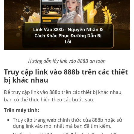
Hướng dẫn lấy link vào 888B an toàn
Truy cập link vào 888b trên các thiết
bị khác nhau
Để truy cập link vào 888b trên các thiết bị khác nhau,
bạn có thể thực hiện theo các bước sau:
Trên máy tính:
Truy cập trang web chính thức của 888b hoặc sử
dụng link vào mới nhất mà bạn đã tìm kiếm.