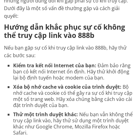
nhưng người dùng đôi khi gặp phải sự cố khi truy cập.
Dưới đây là một số vấn đề thường gặp và cách giải
quyết:
Hướng dẫn khắc phục sự cố không
thể truy cập link vào 888b
Nếu bạn gặp sự cố khi truy cập link vào 888b, hãy thử
các bước sau:
Kiểm tra kết nối Internet của bạn:
Đảm bảo rằng
bạn có kết nối Internet ổn định. Hãy thử khởi động
lại bộ định tuyến hoặc modem của bạn.
Xóa bộ nhớ cache và cookie của trình duyệt:
Bộ
nhớ cache và cookie có thể gây ra sự cố khi truy cập
một số trang web. Hãy xóa chúng bằng cách vào cài
đặt trình duyệt của bạn.
Thử một trình duyệt khác:
Nếu bạn vẫn không thể
truy cập link vào, hãy thử sử dụng một trình duyệt
khác như Google Chrome, Mozilla Firefox hoặc
Safari.