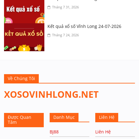
Tháng 7 31, 2026
Kết quả xổ số Vĩnh Long 24-07-2026
Tháng 7 24, 2026
Về Chúng Tôi
XOSOVINHLONG.NET
Được Quan
Danh Mục
Liên Hệ
Tâm
BJ88
Liên Hệ