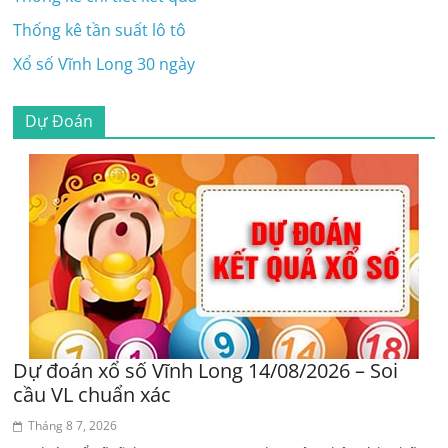
Thống kê tần suất lô tô
Xổ số Vĩnh Long 30 ngày
Dự Đoán
Dự đoán xổ số Vĩnh Long 14/08/2026 – Soi
cầu VL chuẩn xác
Tháng 8 7, 2026