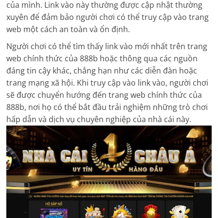
của mình. Link vào này thường được cập nhật thường
xuyên để đảm bảo người chơi có thể truy cập vào trang
web một cách an toàn và ổn định.
Người chơi có thể tìm thấy link vào mới nhất trên trang
web chính thức của 888b hoặc thông qua các nguồn
đáng tin cậy khác, chẳng hạn như các diễn đàn hoặc
trang mạng xã hội. Khi truy cập vào link vào, người chơi
sẽ được chuyển hướng đến trang web chính thức của
888b, nơi họ có thể bắt đầu trải nghiệm những trò chơi
hấp dẫn và dịch vụ chuyên nghiệp của nhà cái này.