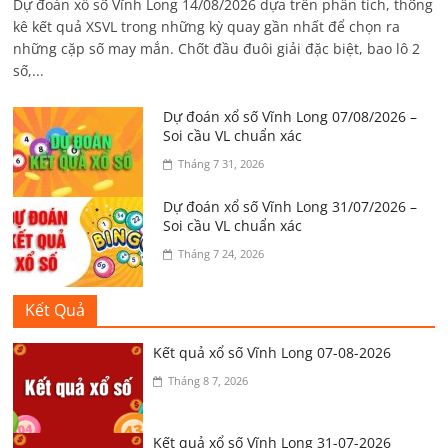
Dự đoán xổ số Vĩnh Long 14/08/2026 dựa trên phân tích, thống
kê kết quả XSVL trong những kỳ quay gần nhất để chọn ra
những cặp số may mắn. Chốt đầu đuôi giải đặc biệt, bao lô 2
số,...
Dự đoán xổ số Vĩnh Long 07/08/2026 –
Soi cầu VL chuẩn xác
Tháng 7 31, 2026
Dự đoán xổ số Vĩnh Long 31/07/2026 –
Soi cầu VL chuẩn xác
Tháng 7 24, 2026
Kết Quả
Kết quả xổ số Vĩnh Long 07-08-2026
Tháng 8 7, 2026
Kết quả xổ số Vĩnh Long 31-07-2026