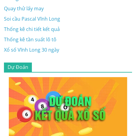
Quay thử lấy may
Soi cầu Pascal Vĩnh Long
Thống kê chi tiết kết quả
Thống kê tần suất lô tô
Xổ số Vĩnh Long 30 ngày
Dự Đoán