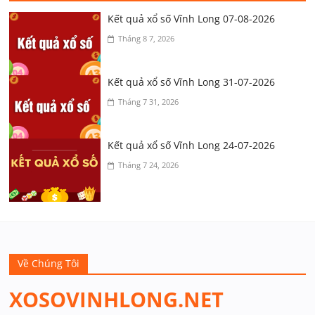
Kết quả xổ số Vĩnh Long 07-08-2026
Tháng 8 7, 2026
Kết quả xổ số Vĩnh Long 31-07-2026
Tháng 7 31, 2026
Kết quả xổ số Vĩnh Long 24-07-2026
Tháng 7 24, 2026
Về Chúng Tôi
XOSOVINHLONG.NET