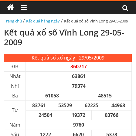
/
/
Trang chủ
Kết quả hàng ngày
Kết quả xổ số Vĩnh Long 29-05-2009
Kết quả xổ số Vĩnh Long 29-05-
2009
Kết quả sổ xố ngày - 29/05/2009
ĐB
360717
Nhất
63861
Nhì
79374
Ba
61058
48515
83761
53529
62225
44968
Tư
24504
19372
03766
Năm
9760
Sáu
1272
6620
5378