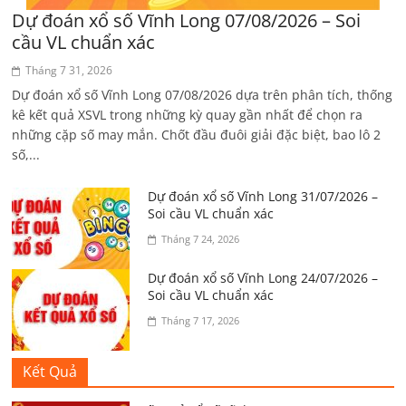
Dự đoán xổ số Vĩnh Long 07/08/2026 – Soi
cầu VL chuẩn xác
Tháng 7 31, 2026
Dự đoán xổ số Vĩnh Long 07/08/2026 dựa trên phân tích, thống
kê kết quả XSVL trong những kỳ quay gần nhất để chọn ra
những cặp số may mắn. Chốt đầu đuôi giải đặc biệt, bao lô 2
số,...
Dự đoán xổ số Vĩnh Long 31/07/2026 –
Soi cầu VL chuẩn xác
Tháng 7 24, 2026
Dự đoán xổ số Vĩnh Long 24/07/2026 –
Soi cầu VL chuẩn xác
Tháng 7 17, 2026
Kết Quả