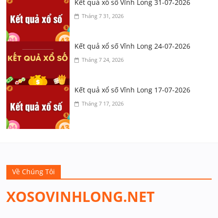
Kết quả xổ số Vĩnh Long 31-07-2026
Tháng 7 31, 2026
Kết quả xổ số Vĩnh Long 24-07-2026
Tháng 7 24, 2026
Kết quả xổ số Vĩnh Long 17-07-2026
Tháng 7 17, 2026
Về Chúng Tôi
XOSOVINHLONG.NET