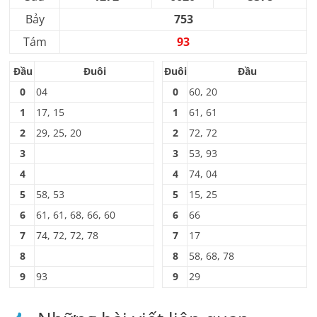
Bảy
753
Tám
93
Đầu
Đuôi
Đuôi
Đầu
0
04
0
60, 20
1
17, 15
1
61, 61
2
29, 25, 20
2
72, 72
3
3
53, 93
4
4
74, 04
5
58, 53
5
15, 25
6
61, 61, 68, 66, 60
6
66
7
74, 72, 72, 78
7
17
8
8
58, 68, 78
9
93
9
29