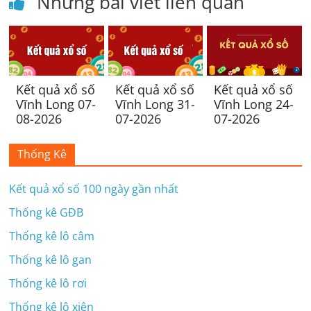
Những bài viết liên quan
Kết quả xổ số
Kết quả xổ số
Kết quả xổ số
Vĩnh Long 07-
Vĩnh Long 31-
Vĩnh Long 24-
08-2026
07-2026
07-2026
Thống Kê
Kết quả xổ số 100 ngày gần nhất
Thống kê GĐB
Thống kê lô câm
Thống kê lô gan
Thống kê lô rơi
Thống kê lô xiên