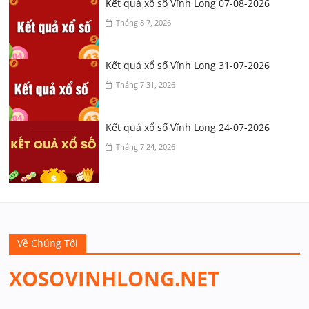
Kết quả xổ số Vĩnh Long 07-08-2026
Tháng 8 7, 2026
Kết quả xổ số Vĩnh Long 31-07-2026
Tháng 7 31, 2026
Kết quả xổ số Vĩnh Long 24-07-2026
Tháng 7 24, 2026
Về Chúng Tôi
XOSOVINHLONG.NET