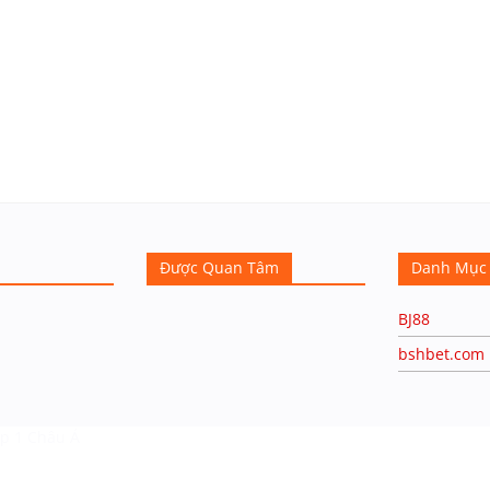
Được Quan Tâm
Danh Mục
BJ88
bshbet.com
op 1 Châu Á