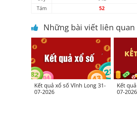
Tám
52
Những bài viết liên quan
Kết quả xổ số Vĩnh Long 31-
Kết quả
07-2026
07-2026