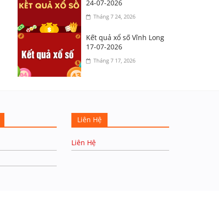
24-07-2026
Tháng 7 24, 2026
Kết quả xổ số Vĩnh Long
17-07-2026
Tháng 7 17, 2026
Liên Hệ
Liên Hệ