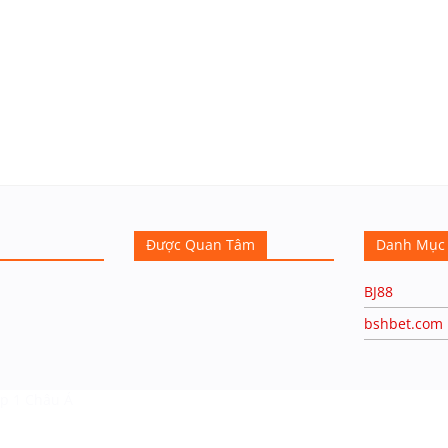
Được Quan Tâm
Danh Mục
BJ88
bshbet.com
op 1 Châu Á