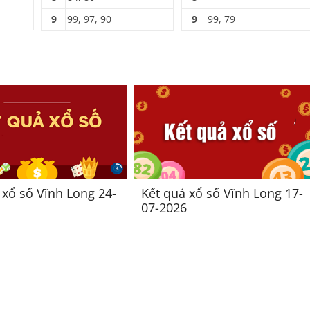
9
99, 97, 90
9
99, 79
 xổ số Vĩnh Long 24-
Kết quả xổ số Vĩnh Long 17-
07-2026