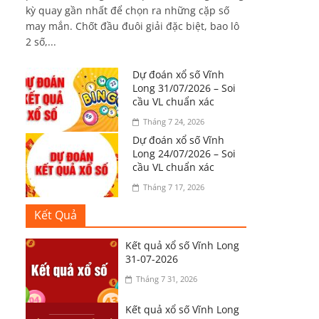
kỳ quay gần nhất để chọn ra những cặp số
may mắn. Chốt đầu đuôi giải đặc biệt, bao lô
2 số,...
Dự đoán xổ số Vĩnh
Long 31/07/2026 – Soi
cầu VL chuẩn xác
Tháng 7 24, 2026
Dự đoán xổ số Vĩnh
Long 24/07/2026 – Soi
cầu VL chuẩn xác
Tháng 7 17, 2026
Kết Quả
Kết quả xổ số Vĩnh Long
31-07-2026
Tháng 7 31, 2026
Kết quả xổ số Vĩnh Long