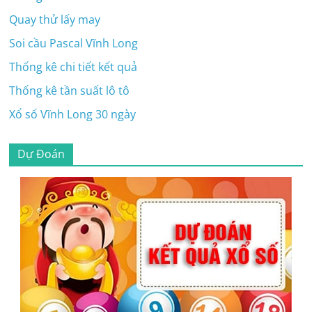
Quay thử lấy may
Soi cầu Pascal Vĩnh Long
Thống kê chi tiết kết quả
Thống kê tần suất lô tô
Xổ số Vĩnh Long 30 ngày
Dự Đoán