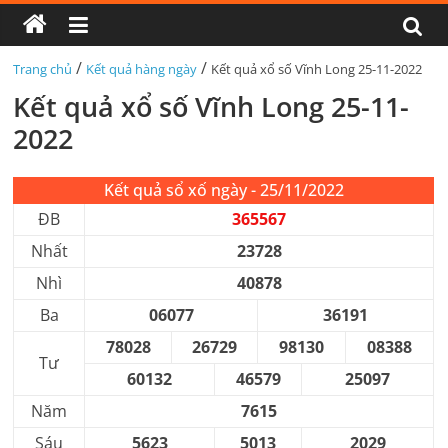
/
/
Trang chủ
Kết quả hàng ngày
Kết quả xổ số Vĩnh Long 25-11-2022
Kết quả xổ số Vĩnh Long 25-11-
2022
Kết quả sổ xố ngày - 25/11/2022
ĐB
365567
Nhất
23728
Nhì
40878
Ba
06077
36191
78028
26729
98130
08388
Tư
60132
46579
25097
Năm
7615
Sáu
5623
5013
2029