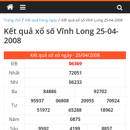
/
/
Trang chủ
Kết quả hàng ngày
Kết quả xổ số Vĩnh Long 25-04-2008
Kết quả xổ số Vĩnh Long 25-04-
2008
Kết quả sổ xố ngày - 25/04/2008
ĐB
06369
Nhất
72051
Nhì
06233
Ba
84886
92702
95937
06808
20955
70924
Tư
51972
65288
18962
Năm
0875
Sáu
9592
4199
8857