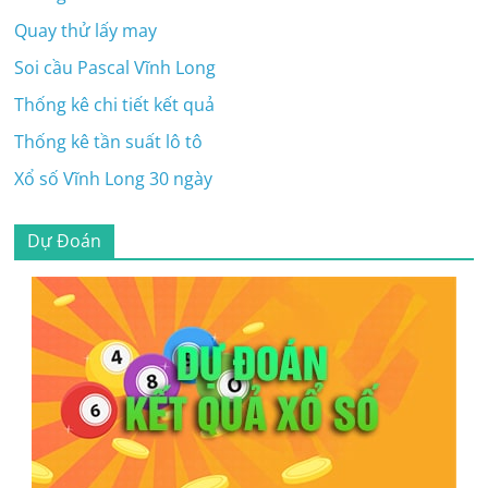
Quay thử lấy may
Soi cầu Pascal Vĩnh Long
Thống kê chi tiết kết quả
Thống kê tần suất lô tô
Xổ số Vĩnh Long 30 ngày
Dự Đoán