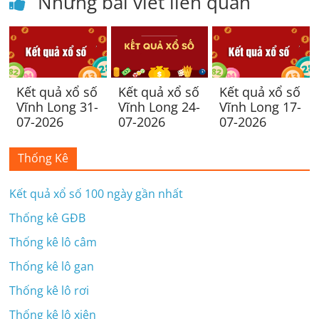
Những bài viết liên quan
Kết quả xổ số
Kết quả xổ số
Kết quả xổ số
Vĩnh Long 31-
Vĩnh Long 24-
Vĩnh Long 17-
07-2026
07-2026
07-2026
Thống Kê
Kết quả xổ số 100 ngày gần nhất
Thống kê GĐB
Thống kê lô câm
Thống kê lô gan
Thống kê lô rơi
Thống kê lô xiên