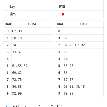
Bảy
918
Tám
18
Đầu
Đuôi
Đuôi
Đầu
0
02, 08
0
1
18, 18
1
51
2
24
2
02, 72, 62, 92
3
33, 37
3
33
4
4
24
5
51, 55, 57
5
55, 75
6
69, 62
6
86
7
72, 75
7
37, 57
8
86, 88
8
08, 88, 18, 18
9
92, 99
9
69, 99