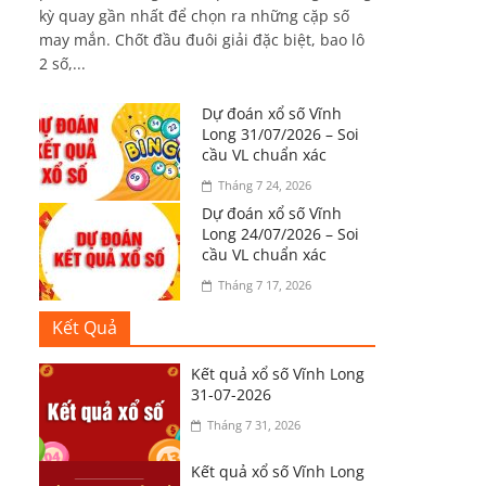
kỳ quay gần nhất để chọn ra những cặp số
may mắn. Chốt đầu đuôi giải đặc biệt, bao lô
2 số,...
Dự đoán xổ số Vĩnh
Long 31/07/2026 – Soi
cầu VL chuẩn xác
Tháng 7 24, 2026
Dự đoán xổ số Vĩnh
Long 24/07/2026 – Soi
cầu VL chuẩn xác
Tháng 7 17, 2026
Kết Quả
Kết quả xổ số Vĩnh Long
31-07-2026
Tháng 7 31, 2026
Kết quả xổ số Vĩnh Long