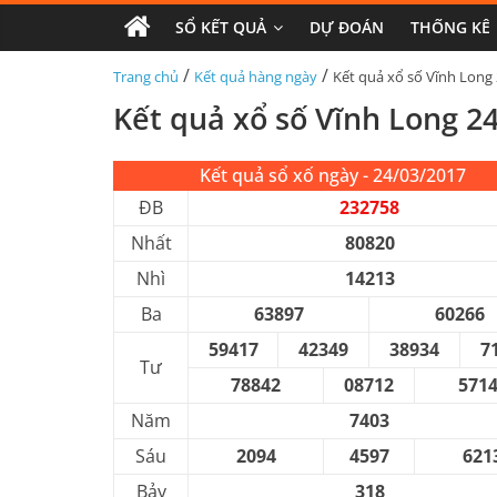
SỔ KẾT QUẢ
DỰ ĐOÁN
THỐNG KÊ
/
/
Trang chủ
Kết quả hàng ngày
Kết quả xổ số Vĩnh Long
Kết quả xổ số Vĩnh Long 2
Kết quả sổ xố ngày - 24/03/2017
ĐB
232758
Nhất
80820
Nhì
14213
Ba
63897
60266
59417
42349
38934
7
Tư
78842
08712
571
Năm
7403
Sáu
2094
4597
621
Bảy
318