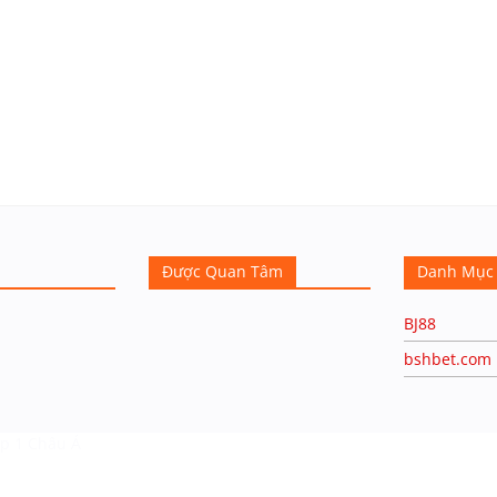
Được Quan Tâm
Danh Mục
BJ88
bshbet.com
op 1 Châu Á