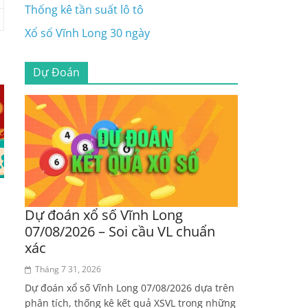
Thống kê tần suất lô tô
Xổ số Vĩnh Long 30 ngày
Dự Đoán
Dự đoán xổ số Vĩnh Long
07/08/2026 – Soi cầu VL chuẩn
xác
Tháng 7 31, 2026
Dự đoán xổ số Vĩnh Long 07/08/2026 dựa trên
phân tích, thống kê kết quả XSVL trong những