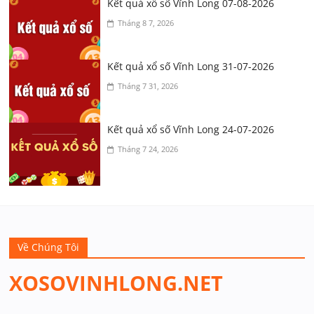
Kết quả xổ số Vĩnh Long 07-08-2026
Tháng 8 7, 2026
Kết quả xổ số Vĩnh Long 31-07-2026
Tháng 7 31, 2026
Kết quả xổ số Vĩnh Long 24-07-2026
Tháng 7 24, 2026
Về Chúng Tôi
XOSOVINHLONG.NET