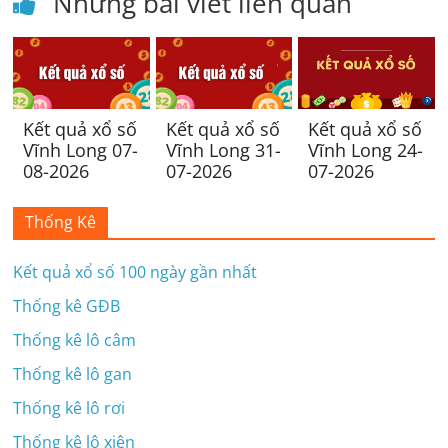
Những bài viết liên quan
Kết quả xổ số
Kết quả xổ số
Kết quả xổ số
Vĩnh Long 07-
Vĩnh Long 31-
Vĩnh Long 24-
08-2026
07-2026
07-2026
Thống Kê
Kết quả xổ số 100 ngày gần nhất
Thống kê GĐB
Thống kê lô câm
Thống kê lô gan
Thống kê lô rơi
Thống kê lô xiên