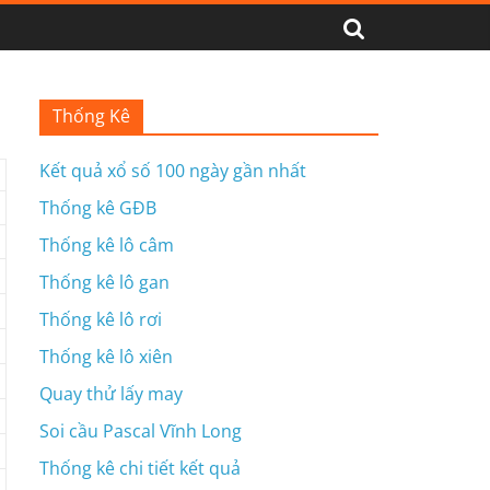
Thống Kê
Kết quả xổ số 100 ngày gần nhất
Thống kê GĐB
Thống kê lô câm
Thống kê lô gan
Thống kê lô rơi
Thống kê lô xiên
Quay thử lấy may
Soi cầu Pascal Vĩnh Long
Thống kê chi tiết kết quả