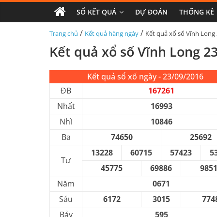
SỔ KẾT QUẢ
DỰ ĐOÁN
THỐNG KÊ
/
/
Trang chủ
Kết quả hàng ngày
Kết quả xổ số Vĩnh Long
Kết quả xổ số Vĩnh Long 2
Kết quả sổ xố ngày - 23/09/2016
ĐB
167261
Nhất
16993
Nhì
10846
Ba
74650
25692
13228
60715
57423
5
Tư
45775
69886
985
Năm
0671
Sáu
6172
3015
774
Bảy
595