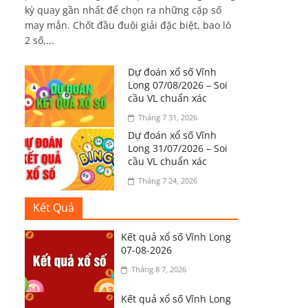
kỳ quay gần nhất để chọn ra những cặp số
may mắn. Chốt đầu đuôi giải đặc biệt, bao lô
2 số,...
Dự đoán xổ số Vĩnh
Long 07/08/2026 – Soi
cầu VL chuẩn xác
Tháng 7 31, 2026
Dự đoán xổ số Vĩnh
Long 31/07/2026 – Soi
cầu VL chuẩn xác
Tháng 7 24, 2026
Kết Quả
Kết quả xổ số Vĩnh Long
07-08-2026
Tháng 8 7, 2026
Kết quả xổ số Vĩnh Long