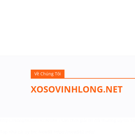
Về Chúng Tôi
XOSOVINHLONG.NET
https://kong88.com
KONG88 - Sân chơi giải trí đổi thưởng uy tín T
Top nhà cái uy tín:
New88
https://new882.info/