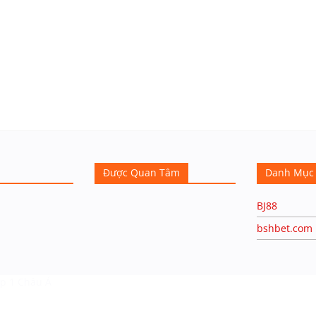
Được Quan Tâm
Danh Mục
BJ88
bshbet.com
op 1 Châu Á