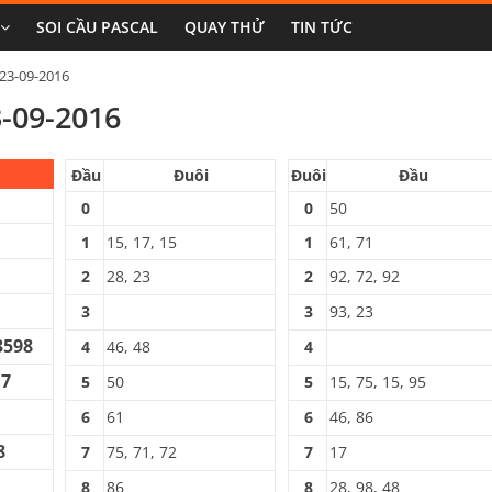
SOI CẦU PASCAL
QUAY THỬ
TIN TỨC
 23-09-2016
3-09-2016
Đầu
Đuôi
Đuôi
Đầu
0
0
50
1
15, 17, 15
1
61, 71
2
28, 23
2
92, 72, 92
3
3
93, 23
3598
4
46, 48
4
17
5
50
5
15, 75, 15, 95
6
61
6
46, 86
8
7
75, 71, 72
7
17
8
86
8
28, 98, 48