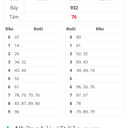
Bảy
932
Tám
76
Đầu
Đuôi
Đuôi
Đầu
0
07
0
80
1
14
1
61
2
26
2
52, 32
3
34, 32
3
83, 43
4
43, 44
4
34, 44, 14
5
52
5
6
61
6
96, 26, 76
7
78, 79, 79, 76
7
87, 07
8
83, 87, 89, 80
8
78
9
96
9
79, 89, 79