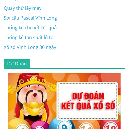
Quay thử lấy may
Soi cầu Pascal Vĩnh Long
Thống kê chi tiết kết quả
Thống kê tần suất lô tô
Xổ số Vĩnh Long 30 ngày
Dự Đoán