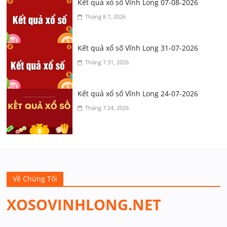
Kết quả xổ số Vĩnh Long 07-08-2026
Tháng 8 7, 2026
Kết quả xổ số Vĩnh Long 31-07-2026
Tháng 7 31, 2026
Kết quả xổ số Vĩnh Long 24-07-2026
Tháng 7 24, 2026
Về Chúng Tôi
XOSOVINHLONG.NET