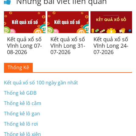
Những bài viết liên quan
Kết quả xổ số
Kết quả xổ số
Kết quả xổ số
Vĩnh Long 07-
Vĩnh Long 31-
Vĩnh Long 24-
08-2026
07-2026
07-2026
Thống Kê
Kết quả xổ số 100 ngày gần nhất
Thống kê GĐB
Thống kê lô câm
Thống kê lô gan
Thống kê lô rơi
Thống kê lô xiên