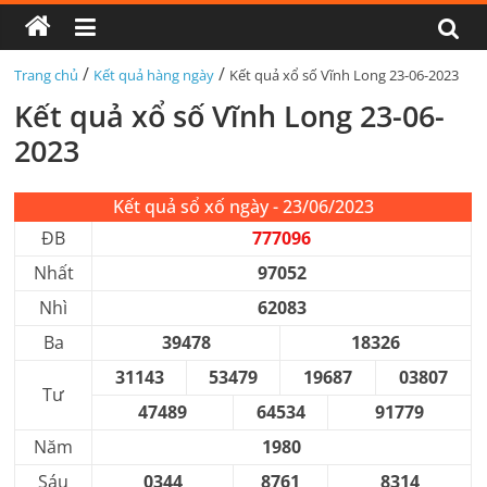
/
/
Trang chủ
Kết quả hàng ngày
Kết quả xổ số Vĩnh Long 23-06-2023
Kết quả xổ số Vĩnh Long 23-06-
2023
Kết quả sổ xố ngày - 23/06/2023
ĐB
777096
Nhất
97052
Nhì
62083
Ba
39478
18326
31143
53479
19687
03807
Tư
47489
64534
91779
Năm
1980
Sáu
0344
8761
8314