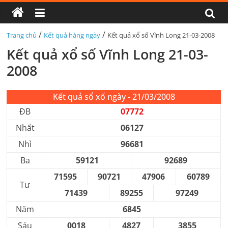
/
/
Trang chủ
Kết quả hàng ngày
Kết quả xổ số Vĩnh Long 21-03-2008
Kết quả xổ số Vĩnh Long 21-03-
2008
Kết quả sổ xố ngày - 21/03/2008
ĐB
07772
Nhất
06127
Nhì
96681
Ba
59121
92689
71595
90721
47906
60789
Tư
71439
89255
97249
Năm
6845
Sáu
0018
4827
3855