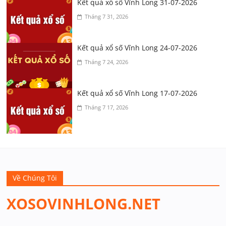
Kết quả xổ số Vĩnh Long 31-07-2026
Tháng 7 31, 2026
Kết quả xổ số Vĩnh Long 24-07-2026
Tháng 7 24, 2026
Kết quả xổ số Vĩnh Long 17-07-2026
Tháng 7 17, 2026
Về Chúng Tôi
XOSOVINHLONG.NET