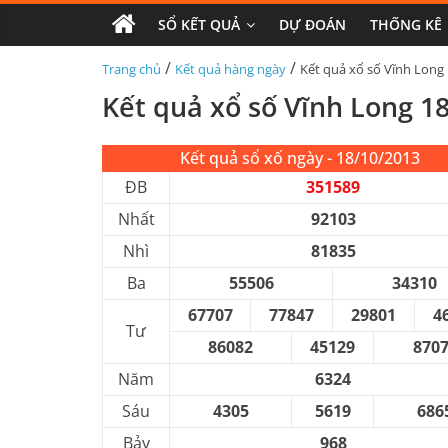
SỔ KẾT QUẢ
DỰ ĐOÁN
THỐNG KÊ
/
/
Trang chủ
Kết quả hàng ngày
Kết quả xổ số Vĩnh Long
Kết quả xổ số Vĩnh Long 1
Kết quả sổ xố ngày - 18/10/2013
ĐB
351589
Nhất
92103
Nhì
81835
Ba
55506
34310
67707
77847
29801
4
Tư
86082
45129
870
Năm
6324
Sáu
4305
5619
686
Bảy
968