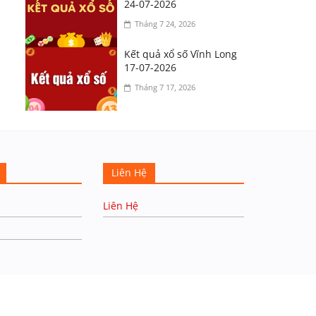
24-07-2026
Tháng 7 24, 2026
Kết quả xổ số Vĩnh Long
17-07-2026
Tháng 7 17, 2026
Liên Hệ
Liên Hệ