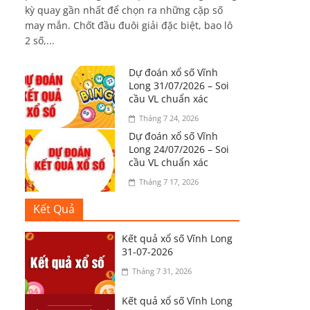
kỳ quay gần nhất để chọn ra những cặp số
may mắn. Chốt đầu đuôi giải đặc biệt, bao lô
2 số,...
Dự đoán xổ số Vĩnh
Long 31/07/2026 – Soi
cầu VL chuẩn xác
Tháng 7 24, 2026
Dự đoán xổ số Vĩnh
Long 24/07/2026 – Soi
cầu VL chuẩn xác
Tháng 7 17, 2026
Kết Quả
Kết quả xổ số Vĩnh Long
31-07-2026
Tháng 7 31, 2026
Kết quả xổ số Vĩnh Long