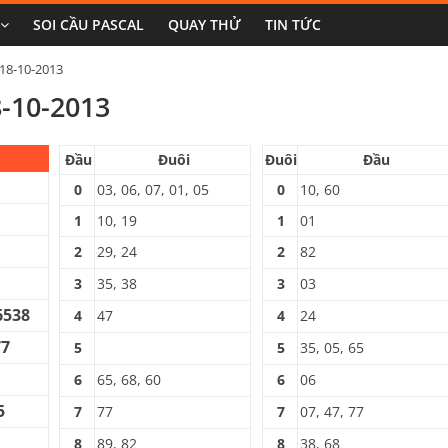
SOI CẦU PASCAL
QUAY THỬ
TIN TỨC
 18-10-2013
8-10-2013
Đầu
Đuôi
Đuôi
Đầu
0
03, 06, 07, 01, 05
0
10, 60
1
10, 19
1
01
2
29, 24
2
82
3
35, 38
3
03
6538
4
47
4
24
77
5
5
35, 05, 65
6
65, 68, 60
6
06
5
7
77
7
07, 47, 77
8
89, 82
8
38, 68