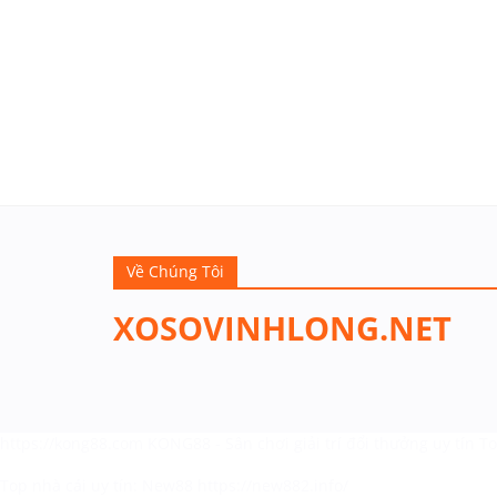
Về Chúng Tôi
XOSOVINHLONG.NET
https://kong88.com
KONG88 - Sân chơi giải trí đổi thưởng uy tín T
Top nhà cái uy tín:
New88
https://new882.info/