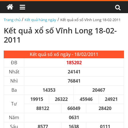
/
/
Trang chủ
Kết quả hàng ngày
Kết quả xổ số Vĩnh Long 18-02-2011
Kết quả xổ số Vĩnh Long 18-02-
2011
Kết quả sổ xố ngày - 18/02/2011
ĐB
185202
Nhất
24141
Nhì
76841
Ba
14353
20467
19915
26322
45946
24921
Tư
88122
66049
28420
Năm
0631
Sáu
8577
1638
0111