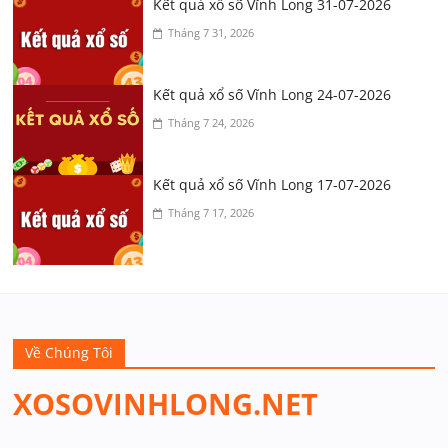
Kết quả xổ số Vĩnh Long 31-07-2026
Tháng 7 31, 2026
Kết quả xổ số Vĩnh Long 24-07-2026
Tháng 7 24, 2026
Kết quả xổ số Vĩnh Long 17-07-2026
Tháng 7 17, 2026
Về Chúng Tôi
XOSOVINHLONG.NET