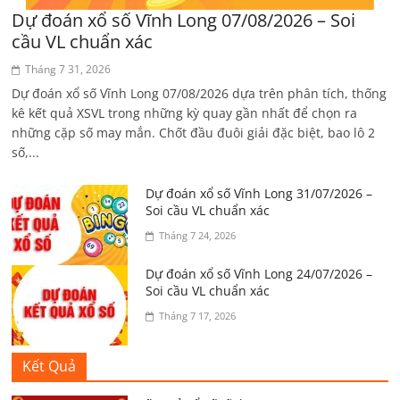
Dự đoán xổ số Vĩnh Long 07/08/2026 – Soi
cầu VL chuẩn xác
Tháng 7 31, 2026
Dự đoán xổ số Vĩnh Long 07/08/2026 dựa trên phân tích, thống
kê kết quả XSVL trong những kỳ quay gần nhất để chọn ra
những cặp số may mắn. Chốt đầu đuôi giải đặc biệt, bao lô 2
số,...
Dự đoán xổ số Vĩnh Long 31/07/2026 –
Soi cầu VL chuẩn xác
Tháng 7 24, 2026
Dự đoán xổ số Vĩnh Long 24/07/2026 –
Soi cầu VL chuẩn xác
Tháng 7 17, 2026
Kết Quả