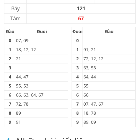
Bảy
121
Tám
67
Đầu
Đuôi
Đuôi
Đầu
0
07, 09
0
1
18, 12, 12
1
91, 21
2
21
2
72, 12, 12
3
3
63, 53
4
44, 47
4
64, 44
5
55, 53
5
55
6
66, 63, 64, 67
6
66
7
72, 78
7
07, 47, 67
8
89
8
18, 78
9
91
9
89, 09