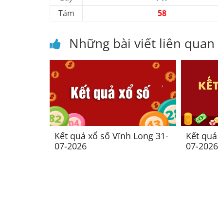
Tám
58
Những bài viết liên quan
Kết quả xổ số Vĩnh Long 31-
Kết quả
07-2026
07-2026