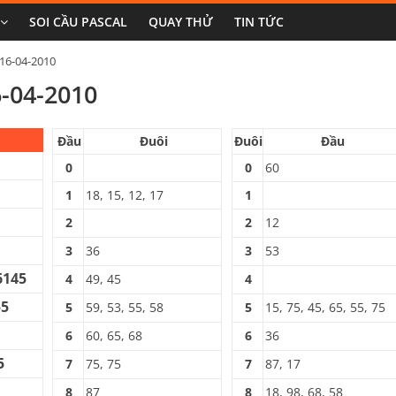
SOI CẦU PASCAL
QUAY THỬ
TIN TỨC
 16-04-2010
6-04-2010
Đầu
Đuôi
Đuôi
Đầu
0
0
60
1
18, 15, 12, 17
1
2
2
12
3
36
3
53
6145
4
49, 45
4
55
5
59, 53, 55, 58
5
15, 75, 45, 65, 55, 75
6
60, 65, 68
6
36
5
7
75, 75
7
87, 17
8
87
8
18, 98, 68, 58