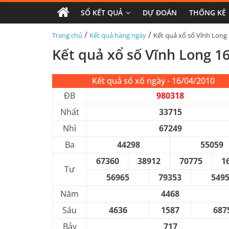
SỔ KẾT QUẢ
DỰ ĐOÁN
THỐNG KÊ
/
/
Trang chủ
Kết quả hàng ngày
Kết quả xổ số Vĩnh Long
Kết quả xổ số Vĩnh Long 1
Kết quả sổ xố ngày - 16/04/2010
ĐB
980318
Nhất
33715
Nhì
67249
Ba
44298
55059
67360
38912
70775
1
Tư
56965
79353
549
Năm
4468
Sáu
4636
1587
687
Bảy
717