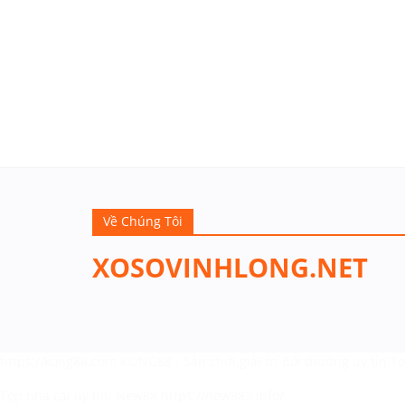
Về Chúng Tôi
XOSOVINHLONG.NET
https://kong88.com
KONG88 - Sân chơi giải trí đổi thưởng uy tín T
Top nhà cái uy tín:
New88
https://new882.info/