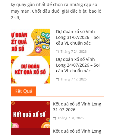
kỳ quay gần nhất để chọn ra những cặp số
may mắn. Chốt đầu đuôi giải đặc biệt, bao lô
2 số,...
Dự đoán xổ số Vĩnh
Long 31/07/2026 – Soi
cầu VL chuẩn xác
Tháng 7 24, 2026
Dự đoán xổ số Vĩnh
Long 24/07/2026 – Soi
cầu VL chuẩn xác
Tháng 7 17, 2026
Kết Quả
Kết quả xổ số Vĩnh Long
31-07-2026
Tháng 7 31, 2026
Kết quả xổ số Vĩnh Long