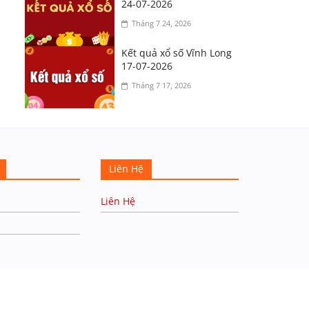
24-07-2026
Tháng 7 24, 2026
Kết quả xổ số Vĩnh Long
17-07-2026
Tháng 7 17, 2026
Liên Hệ
Liên Hệ