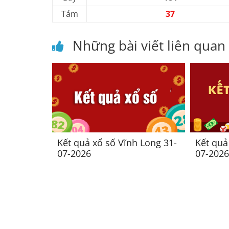
Tám
37
Những bài viết liên quan
Kết quả xổ số Vĩnh Long 31-
Kết quả
07-2026
07-2026