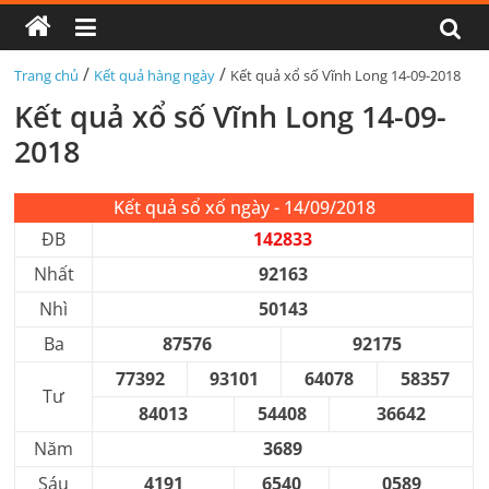
/
/
Trang chủ
Kết quả hàng ngày
Kết quả xổ số Vĩnh Long 14-09-2018
Kết quả xổ số Vĩnh Long 14-09-
2018
Kết quả sổ xố ngày - 14/09/2018
ĐB
142833
Nhất
92163
Nhì
50143
Ba
87576
92175
77392
93101
64078
58357
Tư
84013
54408
36642
Năm
3689
Sáu
4191
6540
0589