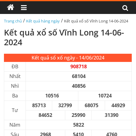
/
/
Trang chủ
Kết quả hàng ngày
Kết quả xổ số Vĩnh Long 14-06-2024
Kết quả xổ số Vĩnh Long 14-06-
2024
Kết quả sổ xố ngày - 14/06/2024
ĐB
908718
Nhất
68104
Nhì
40856
Ba
10516
10724
85713
32799
68075
44929
Tư
84652
25990
31390
Năm
5822
Sáu
2968
5410
4760