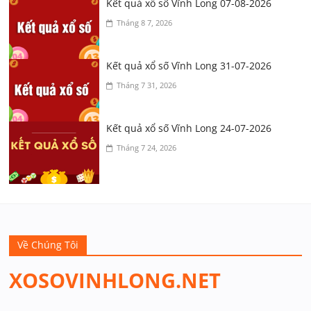
Kết quả xổ số Vĩnh Long 07-08-2026
Tháng 8 7, 2026
Kết quả xổ số Vĩnh Long 31-07-2026
Tháng 7 31, 2026
Kết quả xổ số Vĩnh Long 24-07-2026
Tháng 7 24, 2026
Về Chúng Tôi
XOSOVINHLONG.NET