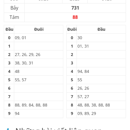
Bảy
731
Tám
88
Đầu
Đuôi
Đuôi
Đầu
0
09, 01
0
30
1
1
01, 31
2
27, 26, 29, 26
2
3
38, 30, 31
3
4
48
4
94, 84
5
55, 57
5
55
6
6
26, 26
7
7
57, 27
8
88, 89, 84, 88, 88
8
48, 88, 38, 88, 88
9
94
9
09, 89, 29