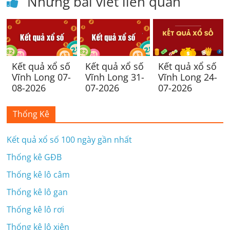
Những bài viết liên quan
Kết quả xổ số
Kết quả xổ số
Kết quả xổ số
Vĩnh Long 07-
Vĩnh Long 31-
Vĩnh Long 24-
08-2026
07-2026
07-2026
Thống Kê
Kết quả xổ số 100 ngày gần nhất
Thống kê GĐB
Thống kê lô câm
Thống kê lô gan
Thống kê lô rơi
Thống kê lô xiên