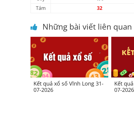
Tám
32
Những bài viết liên quan
Kết quả xổ số Vĩnh Long 31-
Kết quả
07-2026
07-2026