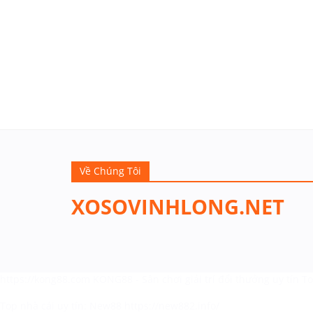
Về Chúng Tôi
XOSOVINHLONG.NET
https://kong88.com
KONG88 - Sân chơi giải trí đổi thưởng uy tín T
Top nhà cái uy tín:
New88
https://new882.info/