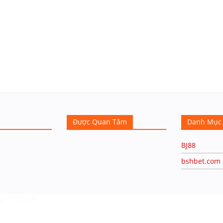
Được Quan Tâm
Danh Mục
BJ88
bshbet.com
op 1 Châu Á