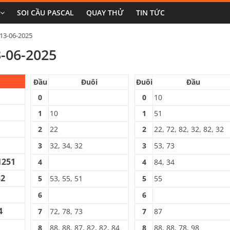
SOI CẦU PASCAL
QUAY THỬ
TIN TỨC
 13-06-2025
3-06-2025
Đầu
Đuôi
Đuôi
Đầu
0
0
10
1
10
1
51
2
22
2
22, 72, 82, 32, 82, 32
3
32, 34, 32
3
53, 73
1251
4
4
84, 34
32
5
53, 55, 51
5
55
6
6
4
7
72, 78, 73
7
87
8
88, 88, 87, 82, 82, 84
8
88, 88, 78, 98