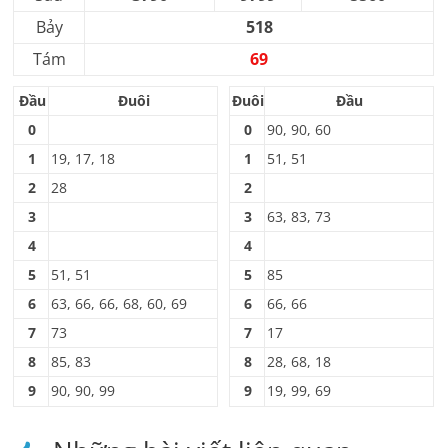
Bảy
518
Tám
69
Đầu
Đuôi
Đuôi
Đầu
0
0
90, 90, 60
1
19, 17, 18
1
51, 51
2
28
2
3
3
63, 83, 73
4
4
5
51, 51
5
85
6
63, 66, 66, 68, 60, 69
6
66, 66
7
73
7
17
8
85, 83
8
28, 68, 18
9
90, 90, 99
9
19, 99, 69