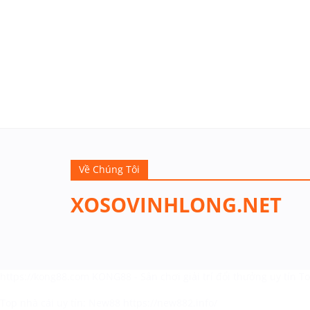
Về Chúng Tôi
XOSOVINHLONG.NET
https://kong88.com
KONG88 - Sân chơi giải trí đổi thưởng uy tín T
Top nhà cái uy tín:
New88
https://new882.info/