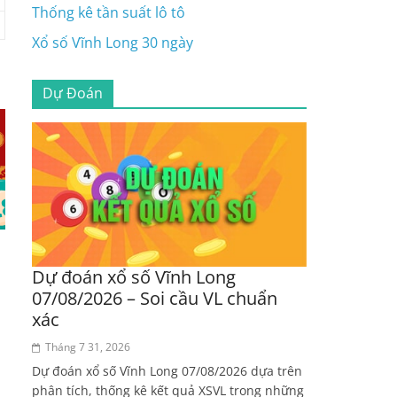
Thống kê tần suất lô tô
Xổ số Vĩnh Long 30 ngày
Dự Đoán
Dự đoán xổ số Vĩnh Long
07/08/2026 – Soi cầu VL chuẩn
xác
Tháng 7 31, 2026
Dự đoán xổ số Vĩnh Long 07/08/2026 dựa trên
phân tích, thống kê kết quả XSVL trong những