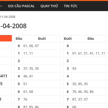
SOI CẦU PASCAL
QUAY THỬ
TIN TỨC
 11-04-2008
1-04-2008
Đầu
Đuôi
Đuôi
Đầu
0
01, 06, 07
0
1
11, 11
1
01, 61, 51, 41, 11, 11
2
2
3
37, 35, 35
3
93
5411
4
46, 41
4
85
5
51
5
35, 85, 35
6
61, 68
6
76, 46, 06, 86
3
7
76
7
87, 37, 07
8
87, 85, 86
8
68