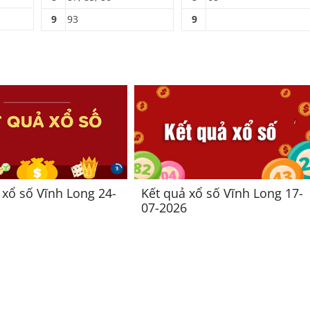
9
93
9
 xổ số Vĩnh Long 24-
Kết quả xổ số Vĩnh Long 17-
07-2026