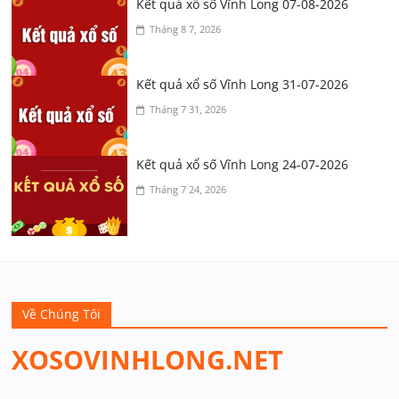
Kết quả xổ số Vĩnh Long 07-08-2026
Tháng 8 7, 2026
Kết quả xổ số Vĩnh Long 31-07-2026
Tháng 7 31, 2026
Kết quả xổ số Vĩnh Long 24-07-2026
Tháng 7 24, 2026
Về Chúng Tôi
XOSOVINHLONG.NET