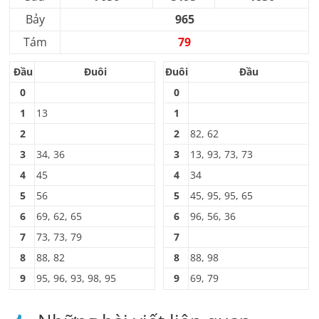
Bảy
965
Tám
79
Đầu
Đuôi
Đuôi
Đầu
0
0
1
13
1
2
2
82, 62
3
34, 36
3
13, 93, 73, 73
4
45
4
34
5
56
5
45, 95, 95, 65
6
69, 62, 65
6
96, 56, 36
7
73, 73, 79
7
8
88, 82
8
88, 98
9
95, 96, 93, 98, 95
9
69, 79