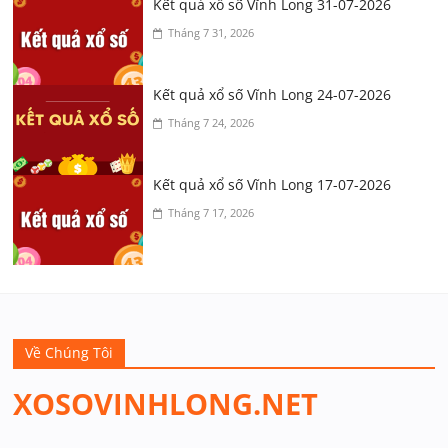
Kết quả xổ số Vĩnh Long 31-07-2026
Tháng 7 31, 2026
Kết quả xổ số Vĩnh Long 24-07-2026
Tháng 7 24, 2026
Kết quả xổ số Vĩnh Long 17-07-2026
Tháng 7 17, 2026
Về Chúng Tôi
XOSOVINHLONG.NET