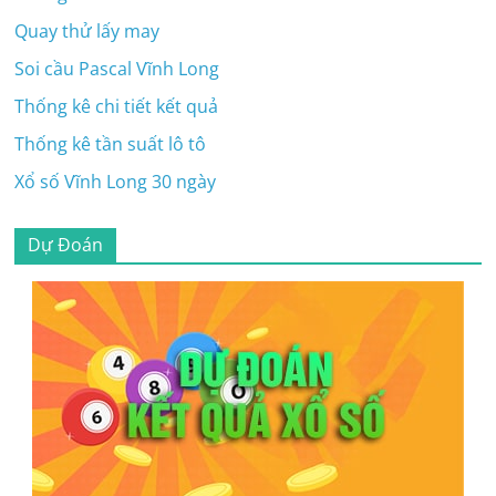
Quay thử lấy may
Soi cầu Pascal Vĩnh Long
Thống kê chi tiết kết quả
Thống kê tần suất lô tô
Xổ số Vĩnh Long 30 ngày
Dự Đoán