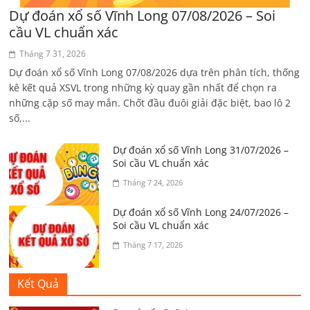
Dự đoán xổ số Vĩnh Long 07/08/2026 – Soi
cầu VL chuẩn xác
Tháng 7 31, 2026
Dự đoán xổ số Vĩnh Long 07/08/2026 dựa trên phân tích, thống
kê kết quả XSVL trong những kỳ quay gần nhất để chọn ra
những cặp số may mắn. Chốt đầu đuôi giải đặc biệt, bao lô 2
số,...
Dự đoán xổ số Vĩnh Long 31/07/2026 –
Soi cầu VL chuẩn xác
Tháng 7 24, 2026
Dự đoán xổ số Vĩnh Long 24/07/2026 –
Soi cầu VL chuẩn xác
Tháng 7 17, 2026
Kết Quả