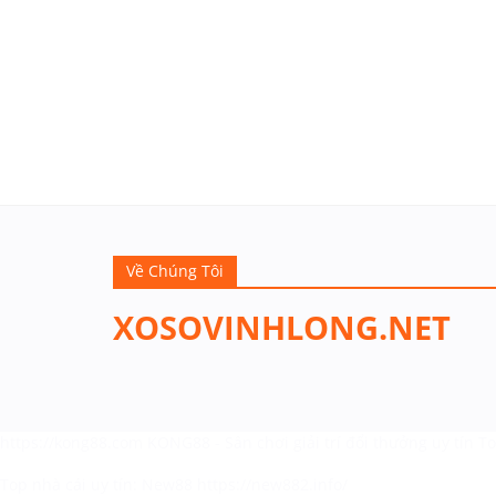
Về Chúng Tôi
XOSOVINHLONG.NET
https://kong88.com
KONG88 - Sân chơi giải trí đổi thưởng uy tín T
Top nhà cái uy tín:
New88
https://new882.info/