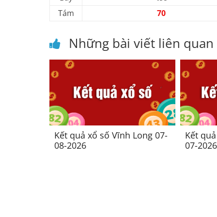
Tám
70
Những bài viết liên quan
Kết quả xổ số Vĩnh Long 07-
Kết quả
08-2026
07-2026