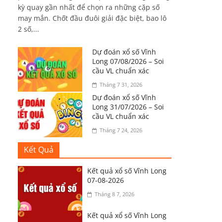
kỳ quay gần nhất để chọn ra những cặp số
may mắn. Chốt đầu đuôi giải đặc biệt, bao lô
2 số,...
Dự đoán xổ số Vĩnh
Long 07/08/2026 – Soi
cầu VL chuẩn xác
Tháng 7 31, 2026
Dự đoán xổ số Vĩnh
Long 31/07/2026 – Soi
cầu VL chuẩn xác
Tháng 7 24, 2026
Kết Quả
Kết quả xổ số Vĩnh Long
07-08-2026
Tháng 8 7, 2026
Kết quả xổ số Vĩnh Long