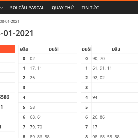
SOI CẦU PASCAL
QUAY THỬ
TIN TỨC
 08-01-2021
8-01-2021
Đầu
Đuôi
Đuôi
Đầu
0
02
0
90, 70
1
17, 11
1
61, 91, 11
2
26
2
92, 02
3
3
5586
4
4
94
91
5
58
5
6
68, 61
6
26, 86
1
7
79, 70
7
17
8
89, 86, 88
8
98, 68, 58, 88