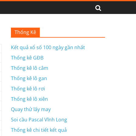
Thống Kê
Kết quả xổ số 100 ngày gần nhất
Thống kê GĐB
Thống kê lô câm
Thống kê lô gan
Thống kê lô rơi
Thống kê lô xiên
Quay thử lấy may
Soi cầu Pascal Vĩnh Long
Thống kê chi tiết kết quả