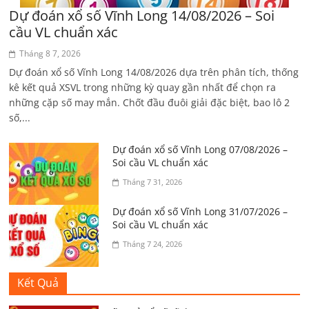
Dự đoán xổ số Vĩnh Long 14/08/2026 – Soi
cầu VL chuẩn xác
Tháng 8 7, 2026
Dự đoán xổ số Vĩnh Long 14/08/2026 dựa trên phân tích, thống
kê kết quả XSVL trong những kỳ quay gần nhất để chọn ra
những cặp số may mắn. Chốt đầu đuôi giải đặc biệt, bao lô 2
số,...
Dự đoán xổ số Vĩnh Long 07/08/2026 –
Soi cầu VL chuẩn xác
Tháng 7 31, 2026
Dự đoán xổ số Vĩnh Long 31/07/2026 –
Soi cầu VL chuẩn xác
Tháng 7 24, 2026
Kết Quả