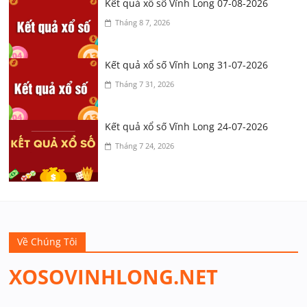
Kết quả xổ số Vĩnh Long 07-08-2026
Tháng 8 7, 2026
Kết quả xổ số Vĩnh Long 31-07-2026
Tháng 7 31, 2026
Kết quả xổ số Vĩnh Long 24-07-2026
Tháng 7 24, 2026
Về Chúng Tôi
XOSOVINHLONG.NET