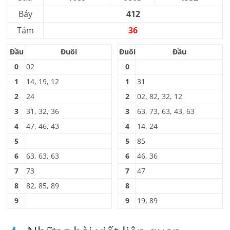
Bảy
412
Tám
36
Đầu
Đuôi
Đuôi
Đầu
0
02
0
1
14, 19, 12
1
31
2
24
2
02, 82, 32, 12
3
31, 32, 36
3
63, 73, 63, 43, 63
4
47, 46, 43
4
14, 24
5
5
85
6
63, 63, 63
6
46, 36
7
73
7
47
8
82, 85, 89
8
9
9
19, 89