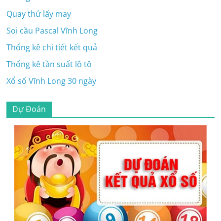
Quay thử lấy may
Soi cầu Pascal Vĩnh Long
Thống kê chi tiết kết quả
Thống kê tần suất lô tô
Xổ số Vĩnh Long 30 ngày
Dự Đoán