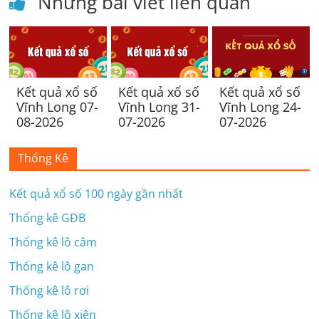
Những bài viết liên quan
Kết quả xổ số
Kết quả xổ số
Kết quả xổ số
Vĩnh Long 07-
Vĩnh Long 31-
Vĩnh Long 24-
08-2026
07-2026
07-2026
Thống Kê
Kết quả xổ số 100 ngày gần nhất
Thống kê GĐB
Thống kê lô câm
Thống kê lô gan
Thống kê lô rơi
Thống kê lô xiên