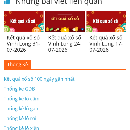
Những bài viết liên quan
Kết quả xổ số
Kết quả xổ số
Kết quả xổ số
Vĩnh Long 31-
Vĩnh Long 24-
Vĩnh Long 17-
07-2026
07-2026
07-2026
Thống Kê
Kết quả xổ số 100 ngày gần nhất
Thống kê GĐB
Thống kê lô câm
Thống kê lô gan
Thống kê lô rơi
Thống kê lô xiên