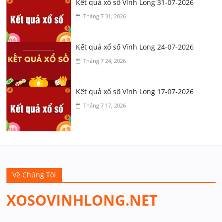
Kết quả xổ số Vĩnh Long 31-07-2026
Tháng 7 31, 2026
Kết quả xổ số Vĩnh Long 24-07-2026
Tháng 7 24, 2026
Kết quả xổ số Vĩnh Long 17-07-2026
Tháng 7 17, 2026
Về Chúng Tôi
XOSOVINHLONG.NET