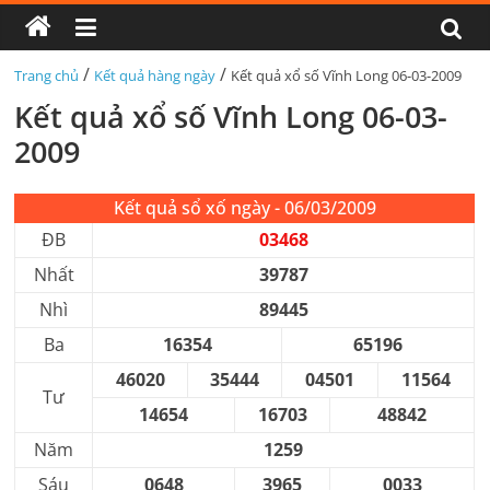
/
/
Trang chủ
Kết quả hàng ngày
Kết quả xổ số Vĩnh Long 06-03-2009
Kết quả xổ số Vĩnh Long 06-03-
2009
Kết quả sổ xố ngày - 06/03/2009
ĐB
03468
Nhất
39787
Nhì
89445
Ba
16354
65196
46020
35444
04501
11564
Tư
14654
16703
48842
Năm
1259
Sáu
0648
3965
0033