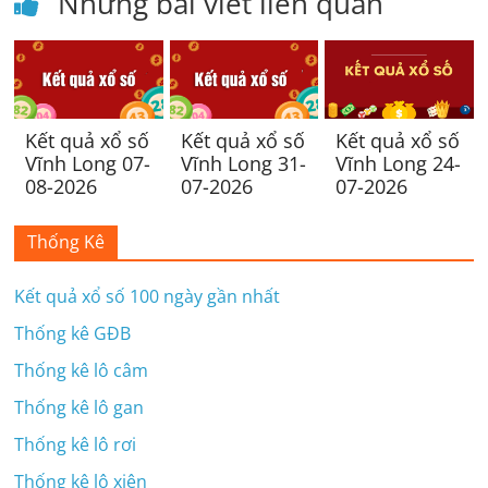
Những bài viết liên quan
Kết quả xổ số
Kết quả xổ số
Kết quả xổ số
Vĩnh Long 07-
Vĩnh Long 31-
Vĩnh Long 24-
08-2026
07-2026
07-2026
Thống Kê
Kết quả xổ số 100 ngày gần nhất
Thống kê GĐB
Thống kê lô câm
Thống kê lô gan
Thống kê lô rơi
Thống kê lô xiên