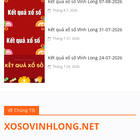
Kết quả xổ số Vĩnh Long 07-08-2026
Tháng 8 7, 2026
Kết quả xổ số Vĩnh Long 31-07-2026
Tháng 7 31, 2026
Kết quả xổ số Vĩnh Long 24-07-2026
Tháng 7 24, 2026
Về Chúng Tôi
XOSOVINHLONG.NET