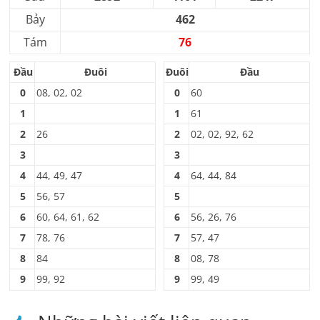
Bảy
462
Tám
76
Đầu
Đuôi
Đuôi
Đầu
0
08, 02, 02
0
60
1
1
61
2
26
2
02, 02, 92, 62
3
3
4
44, 49, 47
4
64, 44, 84
5
56, 57
5
6
60, 64, 61, 62
6
56, 26, 76
7
78, 76
7
57, 47
8
84
8
08, 78
9
99, 92
9
99, 49