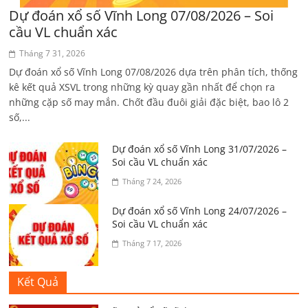
Dự đoán xổ số Vĩnh Long 07/08/2026 – Soi
cầu VL chuẩn xác
Tháng 7 31, 2026
Dự đoán xổ số Vĩnh Long 07/08/2026 dựa trên phân tích, thống
kê kết quả XSVL trong những kỳ quay gần nhất để chọn ra
những cặp số may mắn. Chốt đầu đuôi giải đặc biệt, bao lô 2
số,...
Dự đoán xổ số Vĩnh Long 31/07/2026 –
Soi cầu VL chuẩn xác
Tháng 7 24, 2026
Dự đoán xổ số Vĩnh Long 24/07/2026 –
Soi cầu VL chuẩn xác
Tháng 7 17, 2026
Kết Quả