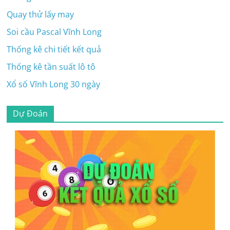
Quay thử lấy may
Soi cầu Pascal Vĩnh Long
Thống kê chi tiết kết quả
Thống kê tần suất lô tô
Xổ số Vĩnh Long 30 ngày
Dự Đoán