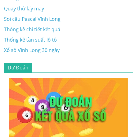
Quay thử lấy may
Soi cầu Pascal Vĩnh Long
Thống kê chi tiết kết quả
Thống kê tần suất lô tô
Xổ số Vĩnh Long 30 ngày
Dự Đoán