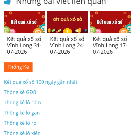
Những bài viết liên quan
Kết quả xổ số
Kết quả xổ số
Kết quả xổ số
Vĩnh Long 31-
Vĩnh Long 24-
Vĩnh Long 17-
07-2026
07-2026
07-2026
Thống Kê
Kết quả xổ số 100 ngày gần nhất
Thống kê GĐB
Thống kê lô câm
Thống kê lô gan
Thống kê lô rơi
Thống kê lô xiên