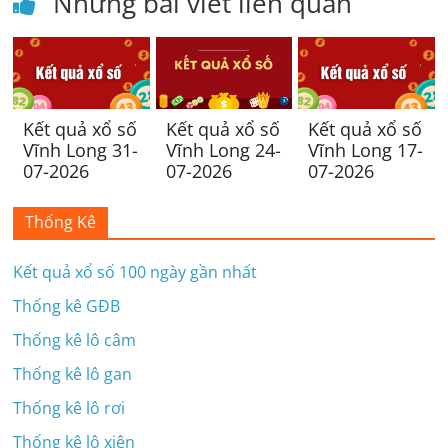
Những bài viết liên quan
Kết quả xổ số
Kết quả xổ số
Kết quả xổ số
Vĩnh Long 31-
Vĩnh Long 24-
Vĩnh Long 17-
07-2026
07-2026
07-2026
Thống Kê
Kết quả xổ số 100 ngày gần nhất
Thống kê GĐB
Thống kê lô câm
Thống kê lô gan
Thống kê lô rơi
Thống kê lô xiên