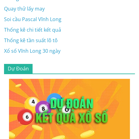
Quay thử lấy may
Soi cầu Pascal Vĩnh Long
Thống kê chi tiết kết quả
Thống kê tần suất lô tô
Xổ số Vĩnh Long 30 ngày
Dự Đoán