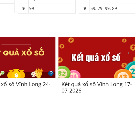
9
99
9
59, 79, 99, 89
 xổ số Vĩnh Long 24-
Kết quả xổ số Vĩnh Long 17-
07-2026