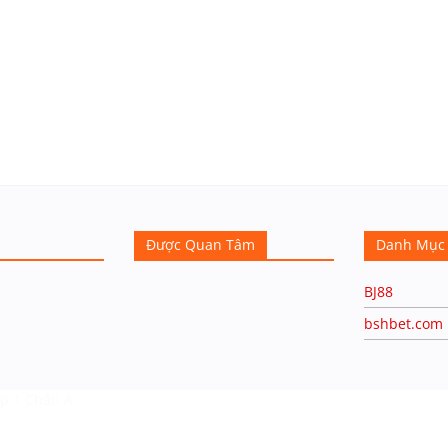
Được Quan Tâm
Danh Mục
BJ88
bshbet.com
op 1 Châu Á