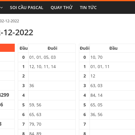
SOI CẦU PASCAL
QUAY THỬ
TIN TỨC
 02-12-2022
2-12-2022
Đầu
Đuôi
Đuôi
Đầu
0
01, 01, 05, 03
0
10, 70
1
12, 10, 11, 14
1
01, 01, 11
2
2
12
3
36
3
63, 03
4299
4
4
84, 14
56
5
59, 56
5
65, 05
6
65, 63
6
36, 56
3
7
79, 70
7
8
84, 89
8