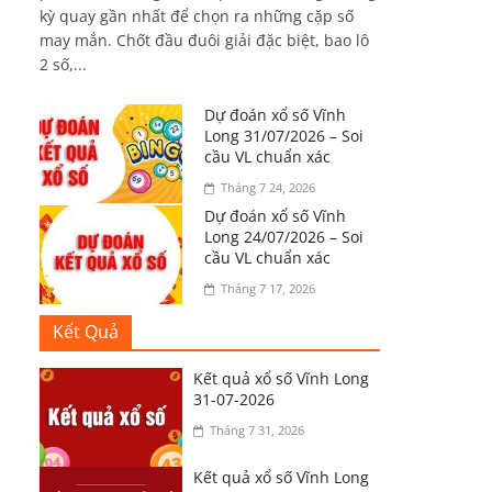
kỳ quay gần nhất để chọn ra những cặp số
may mắn. Chốt đầu đuôi giải đặc biệt, bao lô
2 số,...
Dự đoán xổ số Vĩnh
Long 31/07/2026 – Soi
cầu VL chuẩn xác
Tháng 7 24, 2026
Dự đoán xổ số Vĩnh
Long 24/07/2026 – Soi
cầu VL chuẩn xác
Tháng 7 17, 2026
Kết Quả
Kết quả xổ số Vĩnh Long
31-07-2026
Tháng 7 31, 2026
Kết quả xổ số Vĩnh Long